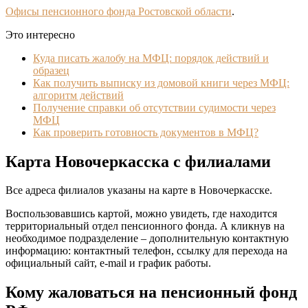
Офисы пенсионного фонда Ростовской области
.
Это интересно
Куда писать жалобу на МФЦ: порядок действий и
образец
Как получить выписку из домовой книги через МФЦ:
алгоритм действий
Получение справки об отсутствии судимости через
МФЦ
Как проверить готовность документов в МФЦ?
Карта Новочеркасска с филиалами
Все адреса филиалов указаны на карте в Новочеркасске.
Воспользовавшись картой, можно увидеть, где находится
территориальный отдел пенсионного фонда. А кликнув на
необходимое подразделение – дополнительную контактную
информацию: контактный телефон, ссылку для перехода на
официальный сайт, e-mail и график работы.
Кому жаловаться на пенсионный фонд