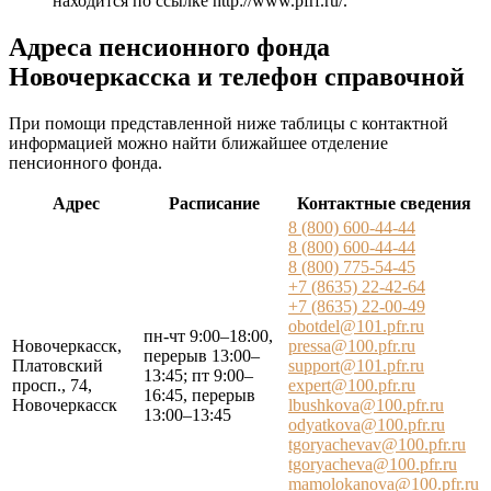
находится по ссылке
http://www.pfrf.ru/
.
Адреса пенсионного фонда
Новочеркасска и телефон справочной
При помощи представленной ниже таблицы с контактной
информацией можно найти ближайшее отделение
пенсионного фонда.
Адрес
Расписание
Контактные сведения
8 (800) 600-44-44
8 (800) 600-44-44
8 (800) 775-54-45
+7 (8635) 22-42-64
+7 (8635) 22-00-49
obotdel@101.pfr.ru
пн-чт 9:00–18:00,
Новочеркасск,
pressa@100.pfr.ru
перерыв 13:00–
Платовский
support@101.pfr.ru
13:45; пт 9:00–
просп., 74,
expert@100.pfr.ru
16:45, перерыв
Новочеркасск
lbushkova@100.pfr.ru
13:00–13:45
odyatkova@100.pfr.ru
tgoryachevav@100.pfr.ru
tgoryacheva@100.pfr.ru
mamolokanova@100.pfr.ru