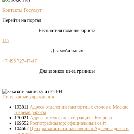
Контакты Госуслуг
Перейти на портал
Бесплатная помощь юриста
115
Для мобильных
+7 495 727-47-47
Для звонков из-за границы
Популярные учреждения
193811
Адреса отделений паспортных столов в Москве
и время работы
170021
Адреса и телефоны соцзащиты Коврова
169552
Роспотребнадзор: официальный сайт
104662
Центры занятости населения в Адлере: адреса и
контакты