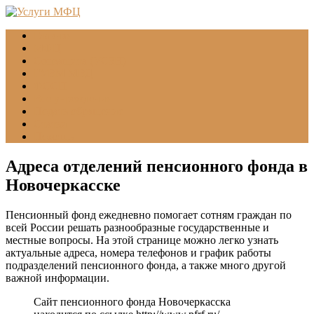
Главная
МФЦ
Соцзащита (УСЗН)
ГУВМ МВД
ФССП
Все учреждения
Подать обращение
Статьи
Помощь
Адреса отделений пенсионного фонда в
Новочеркасске
Пенсионный фонд ежедневно помогает сотням граждан по
всей России решать разнообразные государственные и
местные вопросы. На этой странице можно легко узнать
актуальные адреса, номера телефонов и график работы
подразделений пенсионного фонда, а также много другой
важной информации.
Сайт пенсионного фонда Новочеркасска