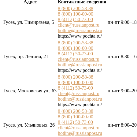
Адрес
Контактные сведения
8 (800) 200-58-88
8 (800) 100-00-00
8 (4112) 50-73-00
Гусев, ул. Тимирязева, 5
пн-пт 9:00–18
client@russianpost.ru
hotline@russianpost.ru
https://www.pochta.ru/
8 (800) 200-58-88
8 (800) 100-00-00
8 (4112) 50-73-00
Гусев, пр. Ленина, 21
пн-пт 8:30–16
client@russianpost.ru
hotline@russianpost.ru
https://www.pochta.ru/
8 (800) 200-58-88
8 (800) 100-00-00
8 (4112) 50-73-00
Гусев, Московская ул., 63
пн-пт 9:00–20
client@russianpost.ru
hotline@russianpost.ru
https://www.pochta.ru/
8 (800) 200-58-88
8 (800) 100-00-00
8 (4112) 50-73-00
Гусев, ул. Ульяновых, 26
пн-пт 8:00–20
client@russianpost.ru
hotline@russianpost.ru