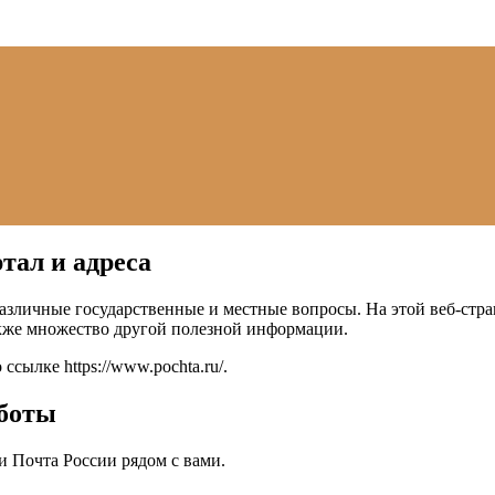
тал и адреса
азличные государственные и местные вопросы. На этой веб-стра
акже множество другой полезной информации.
о ссылке
https://www.pochta.ru/
.
аботы
 Почта России рядом с вами.