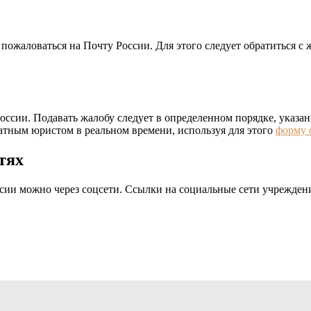
пожаловаться на Почту России. Для этого следует обратиться с 
ссии. Подавать жалобу следует в определенном порядке, указа
атным юристом в реальном времени, используя для этого
форму 
тях
ии можно через соцсети. Ссылки на социальные сети учрежден