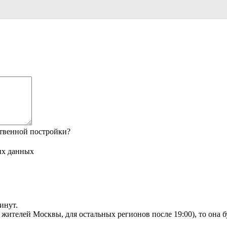
твенной постройки?
ых данных
инут.
я жителей Москвы, для остальных регионов после 19:00), то она 