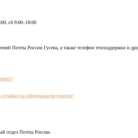
:00, сб 9:00–18:00
лений Почты России Гусева, а также телефон техподдержки и др
з МФЦ?
службы) на официальном портале
ый отдел Почты России.