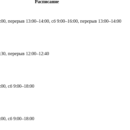
Расписание
:00, перерыв 13:00–14:00, сб 9:00–16:00, перерыв 13:00–14:00
:30, перерыв 12:00–12:40
:00, сб 9:00–18:00
:00, сб 9:00–18:00