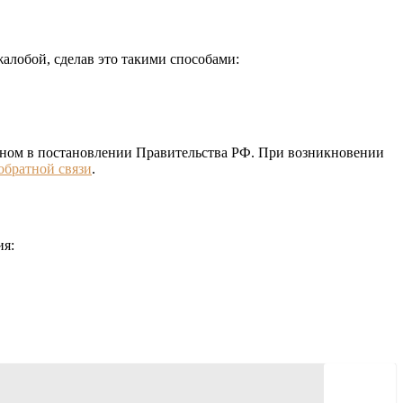
жалобой, сделав это такими способами:
нном в постановлении Правительства РФ. При возникновении
обратной связи
.
ия: