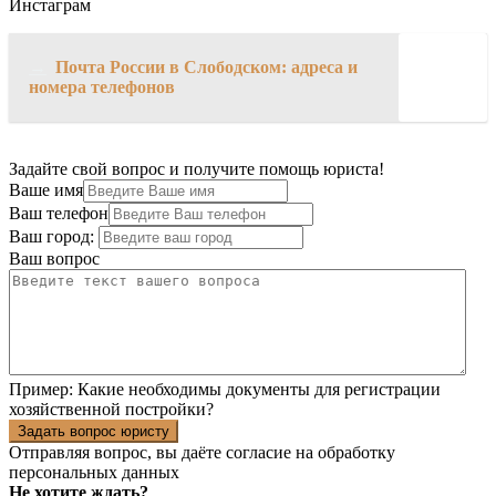
Инстаграм
→
Почта России в Слободском: адреса и
номера телефонов
Задайте свой вопрос и получите помощь юриста!
Ваше имя
Ваш телефон
Ваш город:
Ваш вопрос
Пример:
Какие необходимы документы для регистрации
хозяйственной постройки?
Задать вопрос юристу
Отправляя вопрос, вы даёте согласие на
обработку
персональных данных
Не хотите ждать?