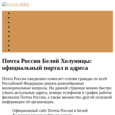
Главная
МФЦ
Соцзащита (УСЗН)
ГУВМ МВД
ФССП
Все учреждения
Подать обращение
Статьи
Помощь
Почта России Белой Холуницы:
официальный портал и адреса
Почта России ежедневно помогает сотням граждан по всей
Российской Федерации решать разнообразные
муниципальные вопросы. На данной странице можно быстро
узнать актуальные адреса, номера телефонов и график работы
филиалов Почты России, а также множество другой полезной
информации об организации.
Официальный сайт Почты России в Белой