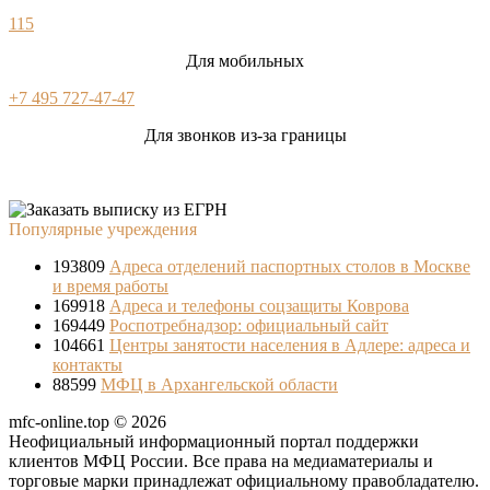
115
Для мобильных
+7 495 727-47-47
Для звонков из-за границы
Популярные учреждения
193809
Адреса отделений паспортных столов в Москве
и время работы
169918
Адреса и телефоны соцзащиты Коврова
169449
Роспотребнадзор: официальный сайт
104661
Центры занятости населения в Адлере: адреса и
контакты
88599
МФЦ в Архангельской области
mfc-online.top © 2026
Неофициальный информационный портал поддержки
клиентов МФЦ России. Все права на медиаматериалы и
торговые марки принадлежат официальному правобладателю.