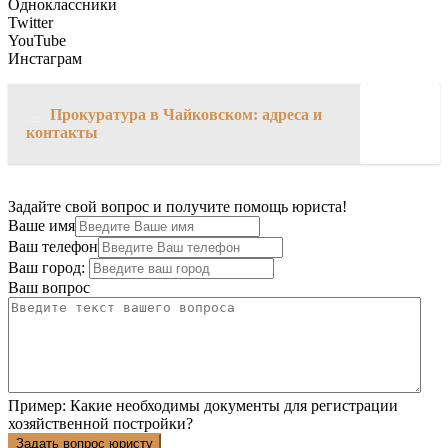
Одноклассники
Twitter
YouTube
Инстаграм
→
Прокуратура в Чайковском: адреса и
контакты
Задайте свой вопрос и получите помощь юриста!
Ваше имя
Ваш телефон
Ваш город:
Ваш вопрос
Пример:
Какие необходимы документы для регистрации
хозяйственной постройки?
Задать вопрос юристу