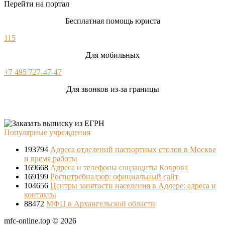
Перейти на портал
Бесплатная помощь юриста
115
Для мобильных
+7 495 727-47-47
Для звонков из-за границы
Популярные учреждения
193794
Адреса отделений паспортных столов в Москве
и время работы
169668
Адреса и телефоны соцзащиты Коврова
169199
Роспотребнадзор: официальный сайт
104656
Центры занятости населения в Адлере: адреса и
контакты
88472
МФЦ в Архангельской области
mfc-online.top © 2026