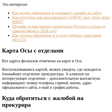
Это интересно
Как подать обращение в соцзащиту онлайн на сайте
Как получить или восстановить СНИЛС при утере через
МФЦ?
Штрафы за нарушение карантина в России и отказа от
самоизоляции в 2026 году
Как создать обращение в отдел судебных приставов
(ФССП)
Карта Осы с отделами
Все адреса филиалов отмечены на карте в Осе.
Воспользовавшись картой, можно увидеть, где находится
ближайшее отделение прокуратуры. А кликнув на
интересующее отделение – дополнительную контактную
информацию: номер телефона горячей линии, адрес
официального сайта, e-mail и график работы.
Куда обратиться с жалобой на
прокурора