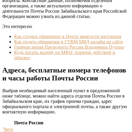
вопросы. Контактные данные, полномочия отделений
организации, а также актуальную информацию о
деятельности Почты России Забайкальского края Российской
Федерации можно узнать из данной статьи.
Это интересно
Как создать обращение в Центр занятости населения
Как подать обращение в ГУВМ МВД онлайн на сайте
Горячая линия Президента России Владимира Путина
Куда писать жалобу на МФЦ: порядок действий и
образец
Адреса, бесплатные номера телефонов
и часы работы Почты России
Выбрав необходимый населенный пункт в предложенной
ниже таблице, можно найти адреса отделов Почты России в
Забайкальском крае, их график приема граждан, адрес
официального портала и электронной почты, а также другую
контактную информацию.
Почта России
Чита