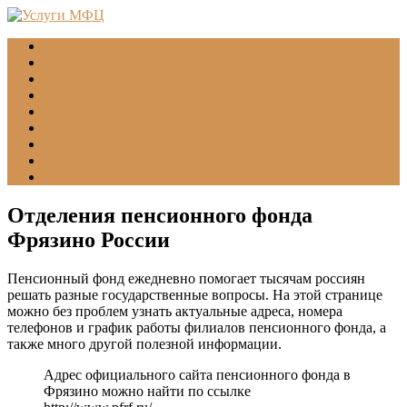
Главная
МФЦ
Соцзащита (УСЗН)
ГУВМ МВД
ФССП
Все учреждения
Подать обращение
Статьи
Помощь
Отделения пенсионного фонда
Фрязино России
Пенсионный фонд ежедневно помогает тысячам россиян
решать разные государственные вопросы. На этой странице
можно без проблем узнать актуальные адреса, номера
телефонов и график работы филиалов пенсионного фонда, а
также много другой полезной информации.
Адрес официального сайта пенсионного фонда в
Фрязино можно найти по ссылке