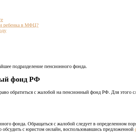
те
ии ребенка в МФЦ?
оду
айшее подразделение пенсионного фонда.
ный фонд РФ
аво обратиться с жалобой на пенсионный фонд РФ. Для этого сл
ного фонда. Обращаться с жалобой следует в определенном пор
но обсудить с юристом онлайн, воспользовавшись предложенной