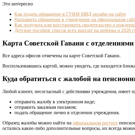
Это интересно
Как подать обращение в ГУВМ МВД онлайн на сайте
Направить обращение в учреждение на официальном сай
Как получить или восстановить свидетельство о рожден
Детские пособия: список всех выплат на ребенка в 2026 г
Карта Советской Гавани с отделениями
Все адреса офисов отмечены на карте Советской Гавани.
Воспользовавшись картой, можно увидеть, где находится ближ
Куда обратиться с жалобой на пенсион
Любой клиент, несогласный с действиями учреждения, имеет пр
отправить жалобу в электронном виде;
отправить заказным письмом;
подать обращение лично в отделении учреждения.
Образец жалобы можно найти на
официальном ресурсе
пенсион
остались какие-либо дополнительные вопросы, их всегда мож