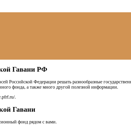
ской Гавани РФ
сей Российской Федерации решать разнообразные государственн
нного фонда, а также много другой полезной информации.
pfrf.ru/
.
кой Гавани
сионный фонд рядом с вами.