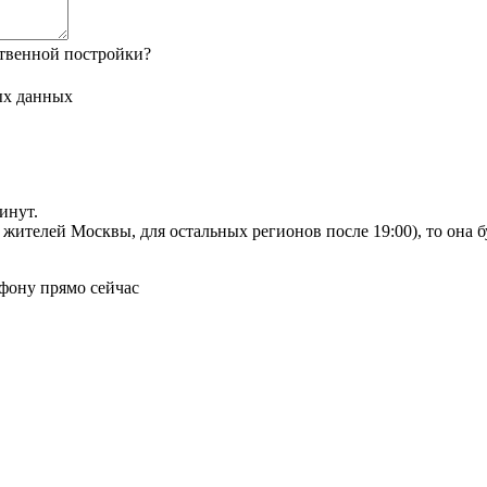
твенной постройки?
ых данных
инут.
я жителей Москвы, для остальных регионов после 19:00), то она 
фону прямо сейчас