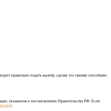
едует правильно подать жалобу, сделав это такими способами:
ядке, указанном в постановлении Правительства РФ. Если
формой
.