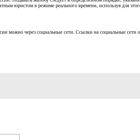
атным юристом в режиме реального времени, используя для это
ии можно через социальные сети. Ссылки на социальные сети о