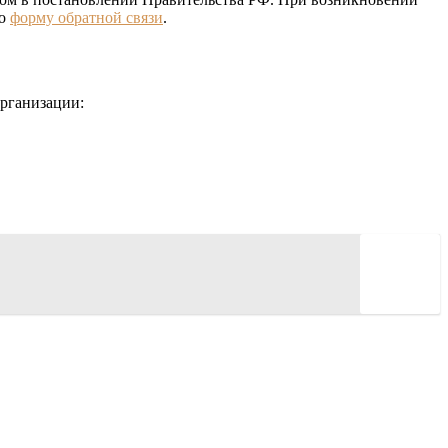
го
форму обратной связи
.
рганизации: