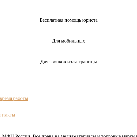
Бесплатная помощь юриста
Для мобильных
Для звонков из-за границы
 время работы
онтакты
МФЦ России. Все права на медиаматериалы и торговые марки 