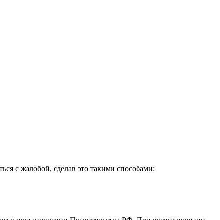
ься с жалобой, сделав это такими способами:
ном в постановлении Правительства РФ. При возникновении