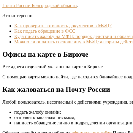
Почта России Белгородской области
.
Это интересно
Как проверить готовность документов в МФЦ?
Как подать обращение в ФСС
Куда писать жалобу на МФЦ: порядок действий и образец
Можно ли оплатить госпошлину в МФЦ: алгоритм дейст
Офисы на карте в Бирюче
Все адреса отделений указаны на карте в Бирюче.
С помощью карты можно найти, где находится ближайшее подр
Как жаловаться на Почту России
Любой пользователь, несогласный с действиями учреждения, вп
подать жалобу онлайн;
отправить заказным письмом;
написать обращение лично в подразделении организации
Образец жалобы можно найти на
официальном сайте
Почты Рос