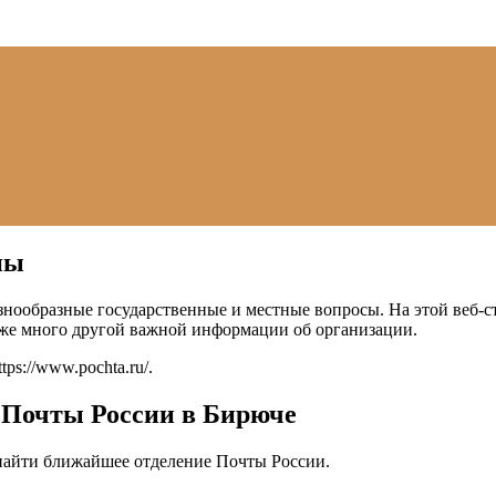
ны
нообразные государственные и местные вопросы. На этой веб-ст
кже много другой важной информации об организации.
ttps://www.pochta.ru/
.
 Почты России в Бирюче
 найти ближайшее отделение Почты России.