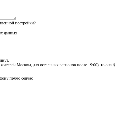
твенной постройки?
ых данных
инут.
я жителей Москвы, для остальных регионов после 19:00), то она 
фону прямо сейчас