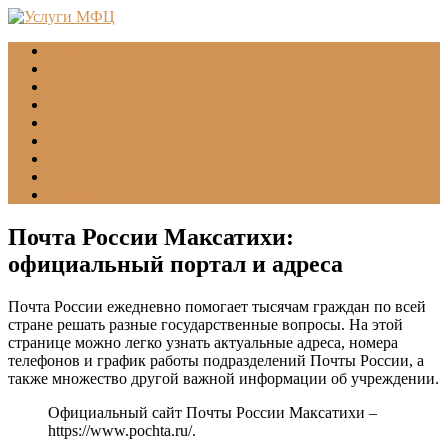
Главная
МФЦ
Соцзащита (УСЗН)
ГУВМ МВД
ФССП
Все учреждения
Подать обращение
Статьи
Помощь
Почта России Максатихи:
официальный портал и адреса
Почта России ежедневно помогает тысячам граждан по всей
стране решать разные государственные вопросы. На этой
странице можно легко узнать актуальные адреса, номера
телефонов и график работы подразделений Почты России, а
также множество другой важной информации об учреждении.
Официальный сайт Почты России Максатихи –
https://www.pochta.ru/
.