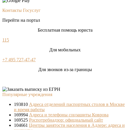
Контакты Госуслуг
Перейти на портал
Бесплатная помощь юриста
115
Для мобильных
+7 495 727-47-47
Для звонков из-за границы
Популярные учреждения
193810
Адреса отделений паспортных столов в Москве
и время работы
169994
Адреса и телефоны соцзащиты Коврова
169525
Роспотребнадзор: официальный сайт
104661
Центры занятости населения в Адлере: адреса и