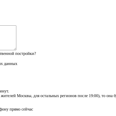
твенной постройки?
ых данных
инут.
я жителей Москвы, для остальных регионов после 19:00), то она 
фону прямо сейчас