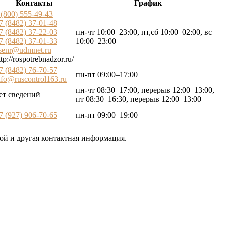
Контакты
График
 (800) 555-49-43
7 (8482) 37-01-48
7 (8482) 37-22-03
пн-чт 10:00–23:00, пт,сб 10:00–02:00, вс
7 (8482) 37-01-33
10:00–23:00
senr@udmnet.ru
ttp://rospotrebnadzor.ru/
7 (8482) 76-70-57
пн-пт 09:00–17:00
nfo@ruscontrol163.ru
пн-чт 08:30–17:00, перерыв 12:00–13:00,
ет сведений
пт 08:30–16:30, перерыв 12:00–13:00
7 (927) 906-70-65
пн-пт 09:00–19:00
ой и другая контактная информация.