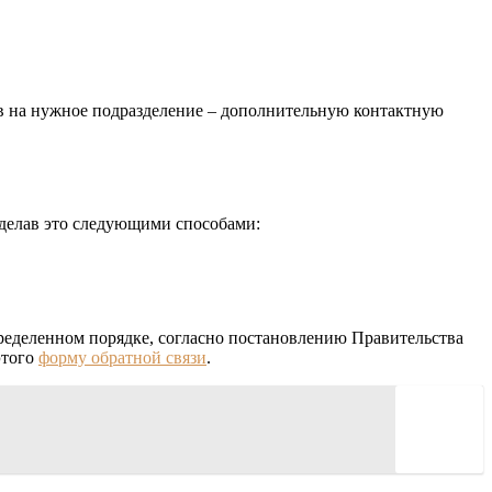
в на нужное подразделение – дополнительную контактную
 сделав это следующими способами:
ределенном порядке, согласно постановлению Правительства
этого
форму обратной связи
.