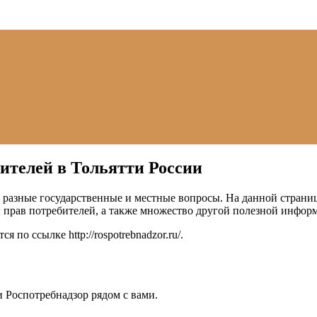
ителей в Тольятти России
 разные государственные и местные вопросы. На данной страниц
 прав потребителей, а также множество другой полезной инфор
тся по ссылке
http://rospotrebnadzor.ru/
.
 Роспотребнадзор рядом с вами.