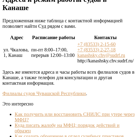
Канаше
Предложенная ниже таблица с контактной информацией
позволяет найти Суд рядом с вами.
Адрес
Расписание работы
Контакты
+7 (83533) 2-15-60
ул. Чкалова,
пн-пт 8:00–17:00,
+7 (83533) 2-27-18
1, Канаш
перерыв 12:00–13:00
kanashsky.chv@sudrf.ru
http://kanashsky.chv.sudrf.ru/
Здесь же имеются адреса и часы работы всех филиалов судов в
Канаше, а также телефон для консультации и другая
контактная информация.
Филиалы судов Чувашской Республики
.
Это интересно
Как получить или восстановить СНИЛС при утере через
МФЦ?
Куда писать жалобу на МФЦ: порядок действий и
образец
Как создать обращение в отдел судебных приставов