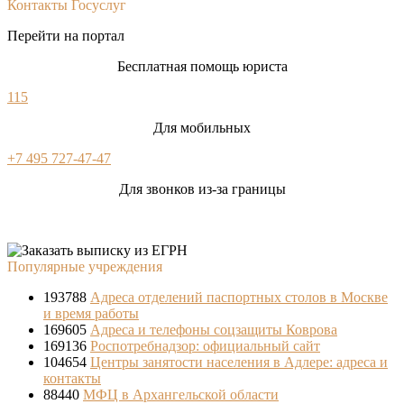
Контакты Госуслуг
Перейти на портал
Бесплатная помощь юриста
115
Для мобильных
+7 495 727-47-47
Для звонков из-за границы
Популярные учреждения
193788
Адреса отделений паспортных столов в Москве
и время работы
169605
Адреса и телефоны соцзащиты Коврова
169136
Роспотребнадзор: официальный сайт
104654
Центры занятости населения в Адлере: адреса и
контакты
88440
МФЦ в Архангельской области