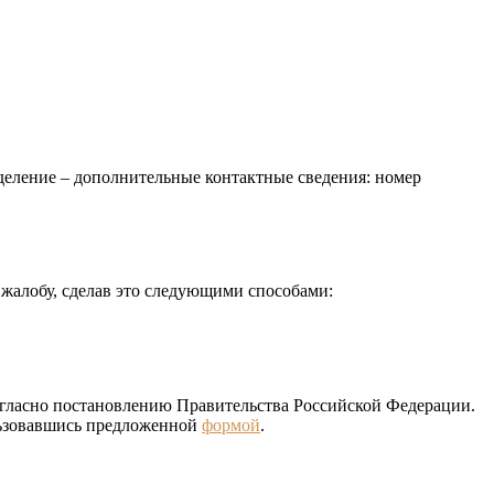
деление – дополнительные контактные сведения: номер
 жалобу, сделав это следующими способами:
огласно постановлению Правительства Российской Федерации.
ользовавшись предложенной
формой
.