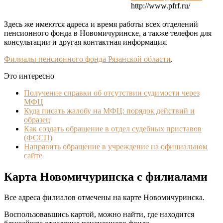
http://www.pfrf.ru/
Здесь же имеются адреса и время работы всех отделений
пенсионного фонда в Новомичуринске, а также телефон для
консультации и другая контактная информация.
Филиалы пенсионного фонда Рязанской области
.
Это интересно
Получение справки об отсутствии судимости через
МФЦ
Куда писать жалобу на МФЦ: порядок действий и
образец
Как создать обращение в отдел судебных приставов
(ФССП)
Направить обращение в учреждение на официальном
сайте
Карта Новомичуринска с филиалами
Все адреса филиалов отмечены на карте Новомичуринска.
Воспользовавшись картой, можно найти, где находится