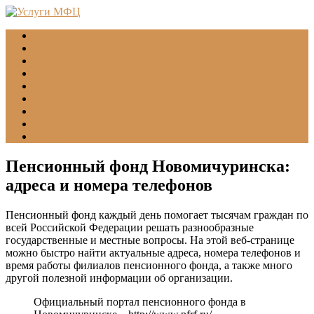
Главная
МФЦ
Соцзащита (УСЗН)
ГУВМ МВД
ФССП
Все учреждения
Подать обращение
Статьи
Помощь
Пенсионный фонд Новомичуринска:
адреса и номера телефонов
Пенсионный фонд каждый день помогает тысячам граждан по
всей Российской Федерации решать разнообразные
государственные и местные вопросы. На этой веб-странице
можно быстро найти актуальные адреса, номера телефонов и
время работы филиалов пенсионного фонда, а также много
другой полезной информации об организации.
Официальный портал пенсионного фонда в