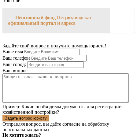
YouTube
→
Пенсионный фонд Петрозаводска:
официальный портал и адреса
Задайте свой вопрос и получите помощь юриста!
Ваше имя
Ваш телефон
Ваш город:
Ваш вопрос
Пример:
Какие необходимы документы для регистрации
хозяйственной постройки?
Задать вопрос юристу
Отправляя вопрос, вы даёте согласие на
обработку
персональных данных
Не хотите ждать?