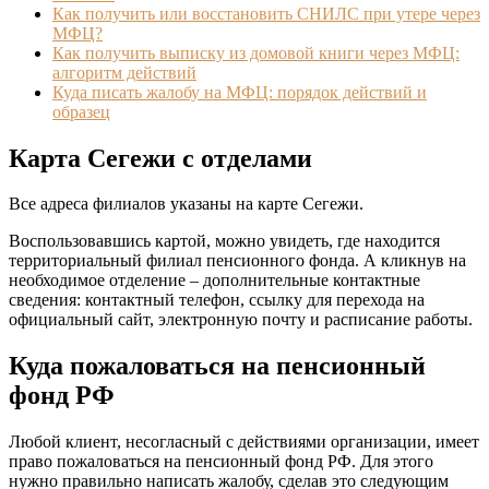
Как получить или восстановить СНИЛС при утере через
МФЦ?
Как получить выписку из домовой книги через МФЦ:
алгоритм действий
Куда писать жалобу на МФЦ: порядок действий и
образец
Карта Сегежи с отделами
Все адреса филиалов указаны на карте Сегежи.
Воспользовавшись картой, можно увидеть, где находится
территориальный филиал пенсионного фонда. А кликнув на
необходимое отделение – дополнительные контактные
сведения: контактный телефон, ссылку для перехода на
официальный сайт, электронную почту и расписание работы.
Куда пожаловаться на пенсионный
фонд РФ
Любой клиент, несогласный с действиями организации, имеет
право пожаловаться на пенсионный фонд РФ. Для этого
нужно правильно написать жалобу, сделав это следующим