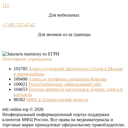
115
Для мобильных
+7 495 727-47-47
Для звонков из-за границы
Популярные учреждения
193785
Адреса отделений паспортных столов в Москве
и время работы
169490
Адреса и телефоны соцзащиты Коврова
169021
Роспотребнадзор: официальный сайт
104653
Центры занятости населения в Адлере: адреса и
контакты
88382
МФЦ в Архангельской области
mfc-online.top © 2026
Неофициальный информационный портал поддержки
клиентов МФЦ России. Все права на медиаматериалы и
торговые марки принадлежат официальному правобладателю.