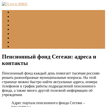
Главная
МФЦ
Соцзащита (УСЗН)
ГУВМ МВД
ФССП
Все учреждения
Подать обращение
Статьи
Помощь
Пенсионный фонд Сегежи: адреса и
контакты
Пенсионный фонд каждый день помогает тысячам россиян
решать разнообразные муниципальные вопросы. На этой
странице можно быстро найти актуальные адреса, номера
телефонов и график работы подразделений пенсионного
фонда, а также много другой полезной информации об
учреждении.
Адрес портала пенсионного фонда Сегежи –