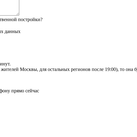
твенной постройки?
ых данных
инут.
я жителей Москвы, для остальных регионов после 19:00), то она 
фону прямо сейчас