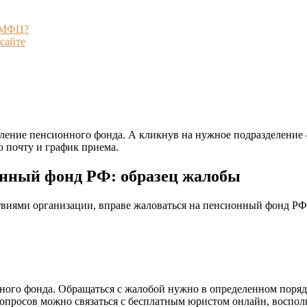
з МФЦ?
сайте
ление пенсионного фонда. А кликнув на нужное подразделение 
ю почту и график приема.
онный фонд РФ: образец жалобы
иями организации, вправе жаловаться на пенсионный фонд РФ. 
ого фонда. Обращаться с жалобой нужно в определенном поряд
опросов можно связаться с бесплатным юристом онлайн, воспо