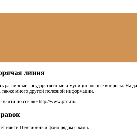
орячая линия
ь различные государственные и муниципальные вопросы. На дан
а также много другой полезной информации.
о найти по ссылке
http://www.pfrf.ru/
.
правок
ет найти Пенсионный фонд рядом с вами.