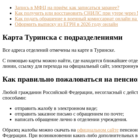
Запись в МФЦ на приём: как записаться заранее?
Как получить или восстановить СНИЛС при утере чере
Как подать обращение в военный комиссариат онлайн на 
Оформить выписку из ЕГРН в 2026 году онлайн
Карта Туринска с подразделениями
Все адреса отделений отмечены на карте в Туринске.
С помощью карты можно найти, где находится ближайшее отде
линии, ссылку для перехода на официальный сайт, электронну
Как правильно пожаловаться на пенси
Любой гражданин Российской Федерации, несогласный с действ
способами:
отправить жалобу в электронном виде;
отправить заказное письмо с обращением по почте;
написать обращение лично в отделении учреждения.
Образец жалобы можно скачать на
официальном сайте
пенсионн
Федерации. При возникновении каких-либо дополнительных в