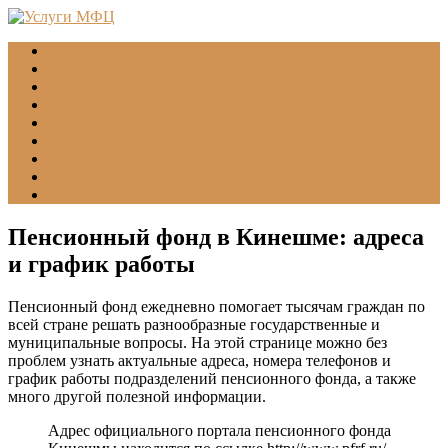
Главная
МФЦ
Соцзащита (УСЗН)
ГУВМ МВД
ФССП
Все учреждения
Подать обращение
Статьи
Помощь
Пенсионный фонд в Кинешме: адреса
и график работы
Пенсионный фонд ежедневно помогает тысячам граждан по
всей стране решать разнообразные государственные и
муниципальные вопросы. На этой странице можно без
проблем узнать актуальные адреса, номера телефонов и
график работы подразделений пенсионного фонда, а также
много другой полезной информации.
Адрес официального портала пенсионного фонда