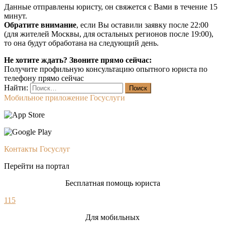
Данные отправлены юристу, он свяжется с Вами в течение 15
минут.
Обратите внимание
, если Вы оставили заявку после 22:00
(для жителей Москвы, для остальных регионов после 19:00),
то она будут обработана на следующий день.
Не хотите ждать? Звоните прямо сейчас:
Получите профильную консультацию опытного юриста по
телефону прямо сейчас
Найти:
Мобильное приложение Госуслуги
Контакты Госуслуг
Перейти на портал
Бесплатная помощь юриста
115
Для мобильных