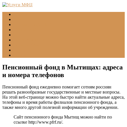
Главная
МФЦ
Соцзащита (УСЗН)
ГУВМ МВД
ФССП
Все учреждения
Подать обращение
Статьи
Помощь
Пенсионный фонд в Мытищах: адреса
и номера телефонов
Пенсионный фонд ежедневно помогает сотням россиян
решать разнообразные государственные и местные вопросы.
На этой веб-странице можно быстро найти актуальные адреса,
телефоны и время работы филиалов пенсионного фонда, а
также много другой полезной информации об учреждении.
Сайт пенсионного фонда Мытищ можно найти по
ссылке
http://www.pfrf.ru/
.