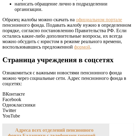
написать обращение лично в подразделении
организации.
Образец жалобы можно скачать на
официальном портале
пенсионного фонда. Подавать жалобу нужно в определенном
порядке, согласно постановлению Правительства РФ. Если
остались какие-либо дополнительные вопросы, их всегда
можно обсудить с юристом в режиме реального времени,
воспользовавшись предложенной
формой
.
Страница учреждения в соцсетях
Ознакомиться с важными новостями пенсионного фонда
можно через социальные сети. Адрес пенсионного фонда в
соцсетях:
ВКонтакте
Facebook
Одноклассники
Twitter
YouTube
→
Адреса всех отделений пенсионного
фонда Балашихи с телефонами горячей