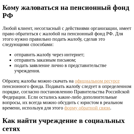
Кому жаловаться на пенсионный фонд
РФ
Любой клиент, несогласный с действиями организации, имеет
право обратиться с жалобой на пенсионный фонд РФ. Для
этого нужно правильно подать жалобу, сделав это
следующими способами:
отправить жалобу через интернет;
отправить заказным письмом;
подать заявление лично в представительстве
учреждения.
Образец жалобы можно скачать на
официальном ресурсе
пенсионного фонда. Подавать жалобу следует в определенном
порядке, согласно постановлению Правительства Российской
Федерации. Если остались какие-либо дополнительные
вопросы, их всегда можно обсудить с юристом в реальном
времени, используя для этого
форму обратной связи
.
Как найти учреждение в социальных
сетях