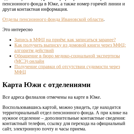
пенсионного фонда в Юже, а также номер горячей линии и
другая контактная информация.
Отделы пенсионного фонда Ивановской области
.
Это интересно
Запись в МФЦ на приём: как записаться заранее?
Как получить выписку из домовой книги через МФЦ:
алгоритм действий
Обращение в бюро медико-социальной экспертизы
(МСЭ) онлайн
Получение справки об отсутствии судимости через
МФЦ
Карта Южи с отделениями
Все адреса филиалов отмечены на карте в Юже.
Воспользовавшись картой, можно увидеть, где находится
территориальный отдел пенсионного фонда. А при клике на
нужное отделение – дополнительные контактные сведения:
контактный телефон, ссылку для перехода на официальный
сайт, электронную почту и часы приема.