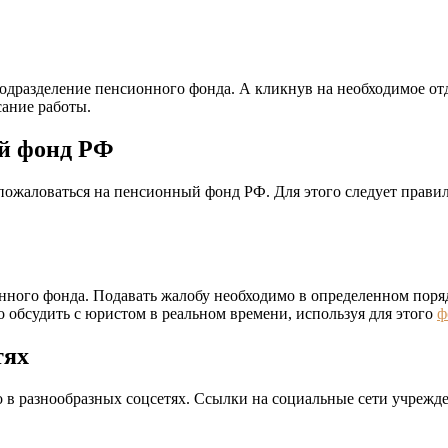
одразделение пенсионного фонда. А кликнув на необходимое о
сание работы.
ый фонд РФ
ожаловаться на пенсионный фонд РФ. Для этого следует правиль
ного фонда. Подавать жалобу необходимо в определенном поряд
 обсудить с юристом в реальном времени, используя для этого
ф
тях
в разнообразных соцсетях. Ссылки на социальные сети учрежде