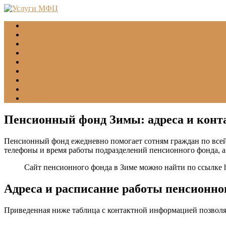
Главная
МФЦ
Соцзащита (УСЗН)
ГУВМ МВД
ФССП
Все учреждения
Подать обращение
Статьи
Помощь
Пенсионный фонд Зимы: адреса и кон
Пенсионный фонд ежедневно помогает сотням граждан по всей 
телефоны и время работы подразделений пенсионного фонда, а
Сайт пенсионного фонда в Зиме можно найти по ссылке
Адреса и расписание работы пенсионн
Приведенная ниже таблица с контактной информацией позволя