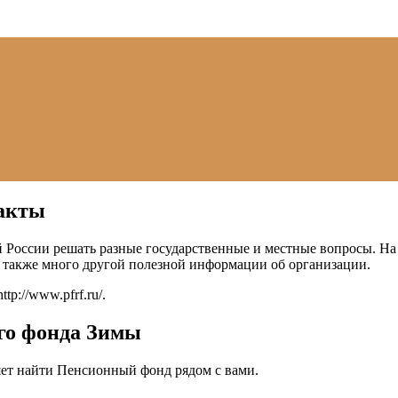
такты
России решать разные государственные и местные вопросы. На 
 также много другой полезной информации об организации.
http://www.pfrf.ru/
.
ого фонда Зимы
ет найти Пенсионный фонд рядом с вами.