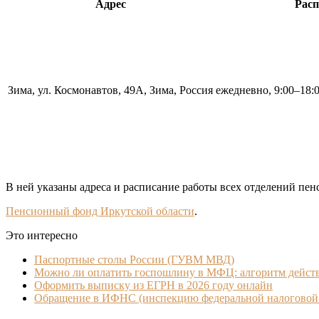
Адрес
Расп
Зима, ул. Космонавтов, 49А, Зима, Россия
ежедневно, 9:00–18:0
В ней указаны адреса и расписание работы всех отделений пен
Пенсионный фонд Иркутской области
.
Это интересно
Паспортные столы России (ГУВМ МВД)
Можно ли оплатить госпошлину в МФЦ: алгоритм дейст
Оформить выписку из ЕГРН в 2026 году онлайн
Обращение в ИФНС (инспекцию федеральной налоговой 