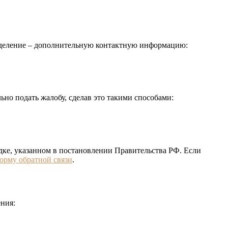
тделение – дополнительную контактную информацию:
но подать жалобу, сделав это такими способами:
ке, указанном в постановлении Правительства РФ. Если
орму обратной связи
.
ния: