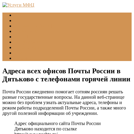
Главная
МФЦ
Соцзащита (УСЗН)
ГУВМ МВД
ФССП
Все учреждения
Подать обращение
Статьи
Помощь
Адреса всех офисов Почты России в
Дятьково с телефонами горячей линии
Почта России ежедневно помогает сотням россиян решать
разные государственные вопросы. На данной веб-странице
можно без проблем узнать актуальные адреса, телефоны и
режим работы подразделений Почты России, а также много
другой полезной информации об учреждении.
Адрес официального сайта Почты России
Дятьково находится по ссылке