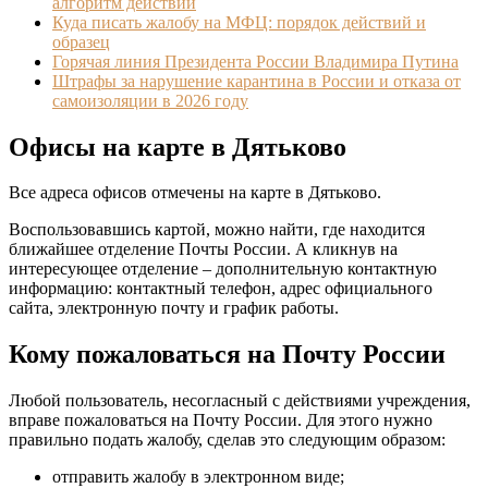
алгоритм действий
Куда писать жалобу на МФЦ: порядок действий и
образец
Горячая линия Президента России Владимира Путина
Штрафы за нарушение карантина в России и отказа от
самоизоляции в 2026 году
Офисы на карте в Дятьково
Все адреса офисов отмечены на карте в Дятьково.
Воспользовавшись картой, можно найти, где находится
ближайшее отделение Почты России. А кликнув на
интересующее отделение – дополнительную контактную
информацию: контактный телефон, адрес официального
сайта, электронную почту и график работы.
Кому пожаловаться на Почту России
Любой пользователь, несогласный с действиями учреждения,
вправе пожаловаться на Почту России. Для этого нужно
правильно подать жалобу, сделав это следующим образом:
отправить жалобу в электронном виде;