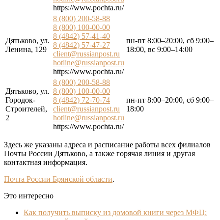
https://www.pochta.ru/
8 (800) 200-58-88
8 (800) 100-00-00
8 (4842) 57-41-40
Дятьково, ул.
пн-пт 8:00–20:00, сб 9:00–
8 (4842) 57-47-27
Ленина, 129
18:00, вс 9:00–14:00
client@russianpost.ru
hotline@russianpost.ru
https://www.pochta.ru/
8 (800) 200-58-88
Дятьково, ул.
8 (800) 100-00-00
Городок-
8 (4842) 72-70-74
пн-пт 8:00–20:00, сб 9:00–
Строителей,
client@russianpost.ru
18:00
2
hotline@russianpost.ru
https://www.pochta.ru/
Здесь же указаны адреса и расписание работы всех филиалов
Почты России Дятьково, а также горячая линия и другая
контактная информация.
Почта России Брянской области
.
Это интересно
Как получить выписку из домовой книги через МФЦ: