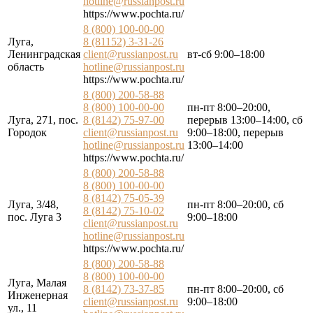
hotline@russianpost.ru
https://www.pochta.ru/
8 (800) 100-00-00
Луга,
8 (81152) 3-31-26
Ленинградская
client@russianpost.ru
вт-сб 9:00–18:00
область
hotline@russianpost.ru
https://www.pochta.ru/
8 (800) 200-58-88
8 (800) 100-00-00
пн-пт 8:00–20:00,
Луга, 271, пос.
8 (8142) 75-97-00
перерыв 13:00–14:00, сб
Городок
client@russianpost.ru
9:00–18:00, перерыв
hotline@russianpost.ru
13:00–14:00
https://www.pochta.ru/
8 (800) 200-58-88
8 (800) 100-00-00
8 (8142) 75-05-39
Луга, 3/48,
пн-пт 8:00–20:00, сб
8 (8142) 75-10-02
пос. Луга 3
9:00–18:00
client@russianpost.ru
hotline@russianpost.ru
https://www.pochta.ru/
8 (800) 200-58-88
8 (800) 100-00-00
Луга, Малая
8 (8142) 73-37-85
пн-пт 8:00–20:00, сб
Инженерная
client@russianpost.ru
9:00–18:00
ул., 11