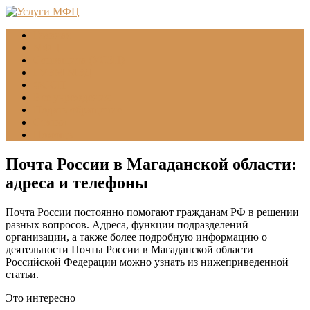
Главная
МФЦ
Соцзащита (УСЗН)
ГУВМ МВД
ФССП
Все учреждения
Подать обращение
Статьи
Помощь
Почта России в Магаданской области:
адреса и телефоны
Почта России постоянно помогают гражданам РФ в решении
разных вопросов. Адреса, функции подразделений
организации, а также более подробную информацию о
деятельности Почты России в Магаданской области
Российской Федерации можно узнать из нижеприведенной
статьи.
Это интересно