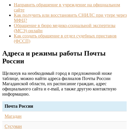
Направить обращение в учреждение на официальном
сайте
Как получить или восстановить СНИЛС при утере через
МФЦ?
Обращение в бюро медико-социальной экспертизы
(МСЭ) онлайн
Как создать обращение в отдел судебных приставов
(ФССП)
Адреса и режимы работы Почты
России
Щелкнув на необходимый город в предложенной ниже
таблице, можно найти адреса филиалов Почты России
Магаданской области, их расписание граждан, адрес
официального сайта и e-mail, а также другую контактную
информацию.
Почта России
Магадан
Сусуман