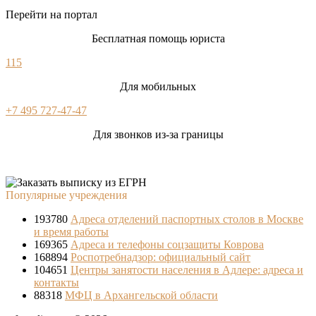
Перейти на портал
Бесплатная помощь юриста
115
Для мобильных
+7 495 727-47-47
Для звонков из-за границы
Популярные учреждения
193780
Адреса отделений паспортных столов в Москве
и время работы
169365
Адреса и телефоны соцзащиты Коврова
168894
Роспотребнадзор: официальный сайт
104651
Центры занятости населения в Адлере: адреса и
контакты
88318
МФЦ в Архангельской области