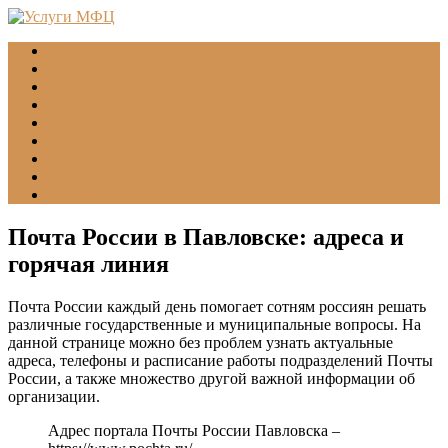
Главная
МФЦ
Соцзащита (УСЗН)
ГУВМ МВД
ФССП
Все учреждения
Подать обращение
Статьи
Помощь
Почта России в Павловске: адреса и
горячая линия
Почта России каждый день помогает сотням россиян решать
различные государственные и муниципальные вопросы. На
данной странице можно без проблем узнать актуальные
адреса, телефоны и расписание работы подразделений Почты
России, а также множество другой важной информации об
организации.
Адрес портала Почты России Павловска –