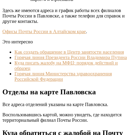
Здесь же имеются адреса и график работы всех филиалов
Почты России в Павловске, а также телефон для справок и
другие контакты.
Офисы Почты России в Алтайском крае
.
Это интересно
Как создать обращение в Центр занятости населения
Горячая линия Президента России Владимира Путина
Куда писать жалобу на МФЦ: порядок действий и
образец
Горячая линия Министерства здравоохранения
Российской Федерации
Отделы на карте Павловска
Все адреса отделений указаны на карте Павловска.
Воспользовавшись картой, можно увидеть, где находится
территориальный филиал Почты России.
Куда обратиться с жалобой на Почту