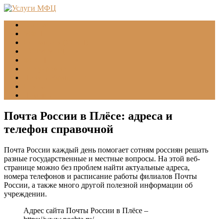
Главная
МФЦ
Соцзащита (УСЗН)
ГУВМ МВД
ФССП
Все учреждения
Подать обращение
Статьи
Помощь
Почта России в Плёсе: адреса и
телефон справочной
Почта России каждый день помогает сотням россиян решать
разные государственные и местные вопросы. На этой веб-
странице можно без проблем найти актуальные адреса,
номера телефонов и расписание работы филиалов Почты
России, а также много другой полезной информации об
учреждении.
Адрес сайта Почты России в Плёсе –