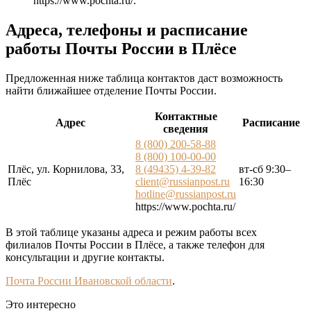
https://www.pochta.ru/
.
Адреса, телефоны и расписание
работы Почты России в Плёсе
Предложенная ниже таблица контактов даст возможность
найти ближайшее отделение Почты России.
Контактные
Адрес
Расписание
сведения
8 (800) 200-58-88
8 (800) 100-00-00
Плёс, ул. Корнилова, 33,
8 (49435) 4-39-82
вт-сб 9:30–
Плёс
client@russianpost.ru
16:30
hotline@russianpost.ru
https://www.pochta.ru/
В этой таблице указаны адреса и режим работы всех
филиалов Почты России в Плёсе, а также телефон для
консультации и другие контакты.
Почта России Ивановской области
.
Это интересно