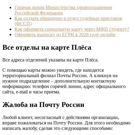
Горячая линия Министерства здравоохранения
Российской Федерации
Как создать обращение в отдел судебных приставов
(ФССП)
Как оформить социальную карту через МФЦ студенту?
Оформить выписку из ЕГРН в 2026 году онлайн
Все отделы на карте Плёса
Все адреса отделений указаны на карте Плёса.
С помощью карты можно увидеть, где находится
территориальный филиал Почты России. А кликнув на
нужное подразделение – дополнительную контактную
информацию: телефон горячей линии, адрес официального
сайта, e-mail и часы приема.
Жалоба на Почту России
Любой клиент, несогласный с действиями организации,
вправе пожаловаться на Почту России. Для этого необходимо
написать жалобу, сделав это следующими способами: