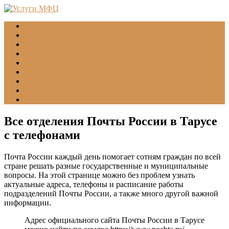
Главная
МФЦ
Соцзащита (УСЗН)
ГУВМ МВД
ФССП
Все учреждения
Подать обращение
Статьи
Помощь
Все отделения Почты России в Тарусе
с телефонами
Почта России каждый день помогает сотням граждан по всей
стране решать разные государственные и муниципальные
вопросы. На этой странице можно без проблем узнать
актуальные адреса, телефоны и расписание работы
подразделений Почты России, а также много другой важной
информации.
Адрес официального сайта Почты России в Тарусе