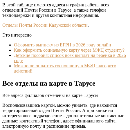
В этой таблице имеются адреса и график работы всех
отделений Почты России в Тарусе, а также телефон
техподдержки и другая контактная информация.
Отделы Почты России Калужской области
.
Это интересно
Оформить выписку из ЕГРН в 2026 году онлайн
Как оформить социальную карту через МФЦ студенту?
Детские пособия: список всех выплат на ребенка в 2026
году
Можно ли оплатить госпошлину в МФЦ: алгоритм
действий
Все отделы на карте в Тарусе
Все адреса филиалов отмечены на карте Тарусы.
Воспользовавшись картой, можно увидеть, где находится
территориальный отдел Почты России. А при клике на
интересующее подразделение – дополнительные контактные
данные: контактный телефон, адрес официального сайта,
электронную почту и расписание приема.