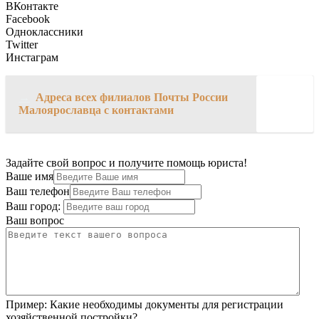
ВКонтакте
Facebook
Одноклассники
Twitter
Инстаграм
→
Адреса всех филиалов Почты России
Малоярославца с контактами
Задайте свой вопрос и получите помощь юриста!
Ваше имя
Ваш телефон
Ваш город:
Ваш вопрос
Пример:
Какие необходимы документы для регистрации
хозяйственной постройки?