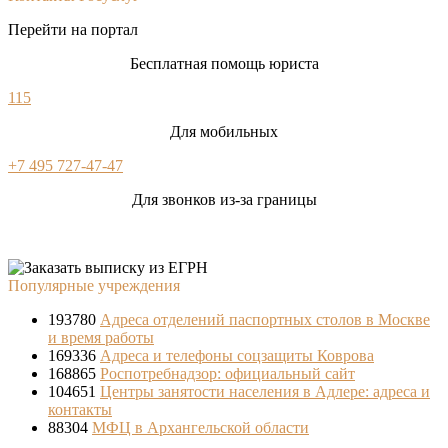
Перейти на портал
Бесплатная помощь юриста
115
Для мобильных
+7 495 727-47-47
Для звонков из-за границы
Популярные учреждения
193780
Адреса отделений паспортных столов в Москве
и время работы
169336
Адреса и телефоны соцзащиты Коврова
168865
Роспотребнадзор: официальный сайт
104651
Центры занятости населения в Адлере: адреса и
контакты
88304
МФЦ в Архангельской области