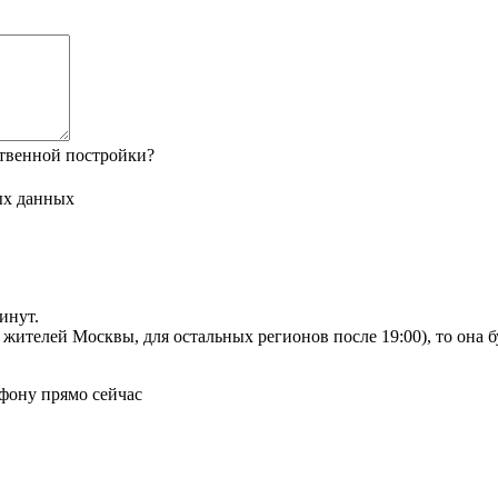
твенной постройки?
ых данных
инут.
я жителей Москвы, для остальных регионов после 19:00), то она 
фону прямо сейчас