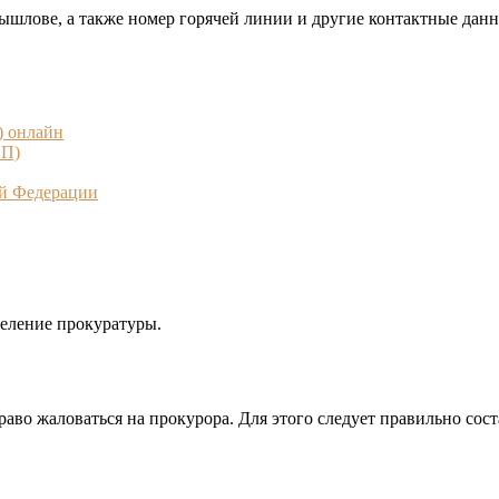
мышлове, а также номер горячей линии и другие контактные данн
) онлайн
СП)
ой Федерации
еление прокуратуры.
аво жаловаться на прокурора. Для этого следует правильно сост