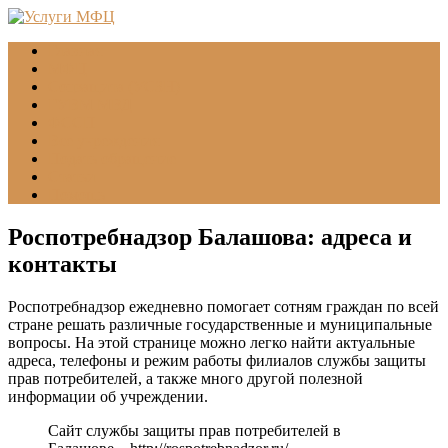
Главная
МФЦ
Соцзащита (УСЗН)
ГУВМ МВД
ФССП
Все учреждения
Подать обращение
Статьи
Помощь
Роспотребнадзор Балашова: адреса и
контакты
Роспотребнадзор ежедневно помогает сотням граждан по всей
стране решать различные государственные и муниципальные
вопросы. На этой странице можно легко найти актуальные
адреса, телефоны и режим работы филиалов службы защиты
прав потребителей, а также много другой полезной
информации об учреждении.
Сайт службы защиты прав потребителей в