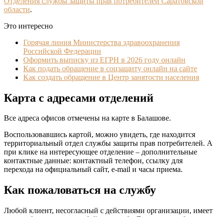
Отделения службы защиты прав потребителей Саратовской
области
.
Это интересно
Горячая линия Министерства здравоохранения
Российской Федерации
Оформить выписку из ЕГРН в 2026 году онлайн
Как подать обращение в соцзащиту онлайн на сайте
Как создать обращение в Центр занятости населения
Карта с адресами отделений
Все адреса офисов отмечены на карте в Балашове.
Воспользовавшись картой, можно увидеть, где находится
территориальный отдел службы защиты прав потребителей. А
при клике на интересующее отделение – дополнительные
контактные данные: контактный телефон, ссылку для
перехода на официальный сайт, e-mail и часы приема.
Как пожаловаться на службу
Любой клиент, несогласный с действиями организации, имеет