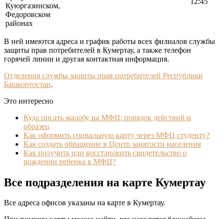
12:45
Куюргазинском,
Федоровском
районах
В ней имеются адреса и график работы всех филиалов службы
защиты прав потребителей в Кумертау, а также телефон
горячей линии и другая контактная информация.
Отделения службы защиты прав потребителей Республики
Башкортостан
.
Это интересно
Куда писать жалобу на МФЦ: порядок действий и
образец
Как оформить социальную карту через МФЦ студенту?
Как создать обращение в Центр занятости населения
Как получить или восстановить свидетельство о
рождении ребенка в МФЦ?
Все подразделения на карте Кумертау
Все адреса офисов указаны на карте в Кумертау.