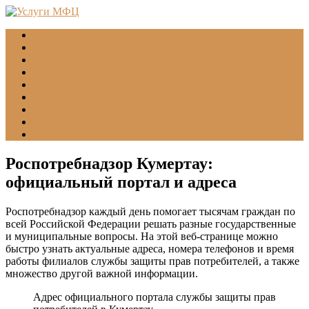
Главная
МФЦ
Соцзащита (УСЗН)
ГУВМ МВД
ФССП
Все учреждения
Подать обращение
Статьи
Помощь
Роспотребнадзор Кумертау:
официальный портал и адреса
Роспотребнадзор каждый день помогает тысячам граждан по
всей Российской Федерации решать разные государственные
и муниципальные вопросы. На этой веб-странице можно
быстро узнать актуальные адреса, номера телефонов и время
работы филиалов службы защиты прав потребителей, а также
множество другой важной информации.
Адрес официального портала службы защиты прав