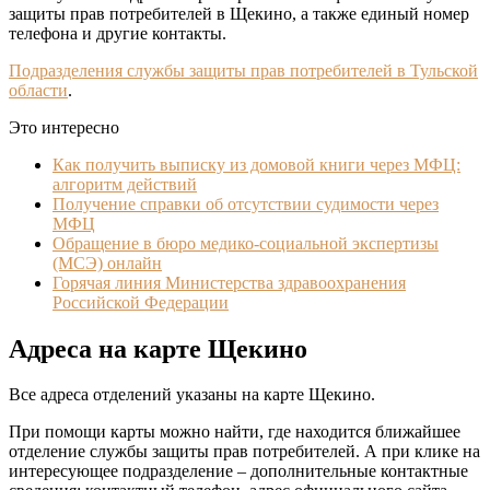
защиты прав потребителей в Щекино, а также единый номер
телефона и другие контакты.
Подразделения службы защиты прав потребителей в Тульской
области
.
Это интересно
Как получить выписку из домовой книги через МФЦ:
алгоритм действий
Получение справки об отсутствии судимости через
МФЦ
Обращение в бюро медико-социальной экспертизы
(МСЭ) онлайн
Горячая линия Министерства здравоохранения
Российской Федерации
Адреса на карте Щекино
Все адреса отделений указаны на карте Щекино.
При помощи карты можно найти, где находится ближайшее
отделение службы защиты прав потребителей. А при клике на
интересующее подразделение – дополнительные контактные