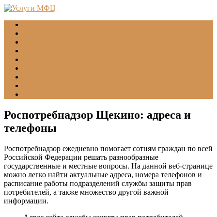
Главная
МФЦ
Соцзащита (УСЗН)
ГУВМ МВД
ФССП
Все учреждения
Подать обращение
Статьи
Помощь
Роспотребнадзор Щекино: адреса и
телефоны
Роспотребнадзор ежедневно помогает сотням граждан по всей
Российской Федерации решать разнообразные
государственные и местные вопросы. На данной веб-странице
можно легко найти актуальные адреса, номера телефонов и
расписание работы подразделений службы защиты прав
потребителей, а также множество другой важной
информации.