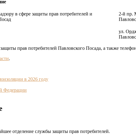
ние
дзору в сфере защиты прав потребителей и
2-й пр. 
Посад
Павловс
ул. Орд
Павловс
защиты прав потребителей Павловского Посада, а также телефон
асти
.
моизоляции в 2026 году
ой Федерации
е
айшее отделение службы защиты прав потребителей.