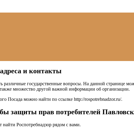
 адреса и контакты
ь различные государственные вопросы. На данной странице мож
 также множество другой важной информации об организации.
кого Посада можно найти по ссылке
http://rospotrebnadzor.ru/
.
жбы защиты прав потребителей Павловск
 найти Роспотребнадзор рядом с вами.