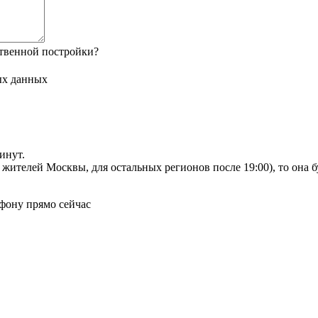
твенной постройки?
ых данных
инут.
я жителей Москвы, для остальных регионов после 19:00), то она 
фону прямо сейчас