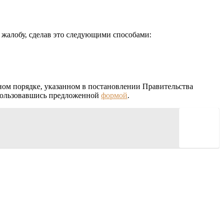
 жалобу, сделав это следующими способами:
ном порядке, указанном в постановлении Правительства
спользовавшись предложенной
формой
.