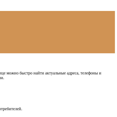
ице можно быстро найти актуальные адреса, телефоны и
ии.
требителей.