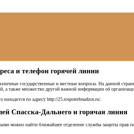
реса и телефон горячей линии
азличные государственные и местные вопросы. На данной стран
й, а также множество другой важной информации об организац
о находится по адресу
http://25.rospotrebnadzor.ru/
.
ей Спасска-Дальнего и горячая линия
ыми можно найти ближайшее отделение службы защиты прав по