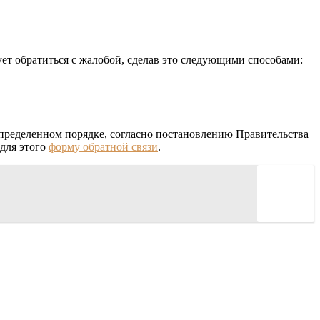
ет обратиться с жалобой, сделав это следующими способами:
пределенном порядке, согласно постановлению Правительства
 для этого
форму обратной связи
.