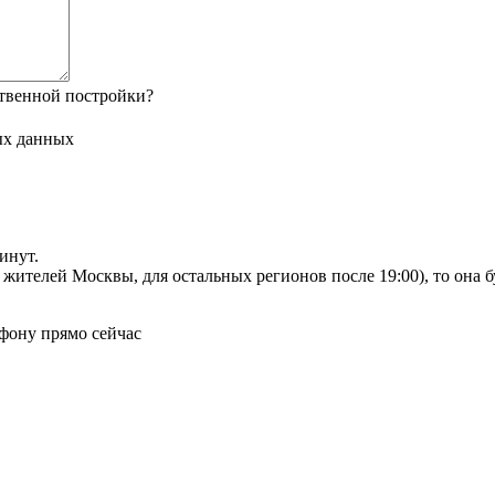
твенной постройки?
ых данных
инут.
я жителей Москвы, для остальных регионов после 19:00), то она 
фону прямо сейчас