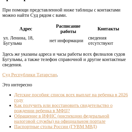
При помощи представленной ниже таблицы с контактами
можно найти Суд рядом с вами.
Расписание
Адрес
Контакты
работы
ул. Ленина, 18,
сведения
нет информации
Бугульма
отсутствуют
Здесь же указаны адреса и часы работы всех филиалов судов
Бугульмы, а также телефон справочной и другие контактные
сведения.
Суд Республики Татарстан
.
Это интересно
Детские пособия: список всех выплат на ребенка в 2026
году
Как получить или восстановить свидетельство о
рождении ребенка в МФЦ?
Обращение в ИФНС (инспекцию федеральной
налоговой службы) на официальном портале
Паспортные столы России (ГУВМ МВД)