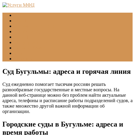
Главная
МФЦ
Соцзащита (УСЗН)
ГУВМ МВД
ФССП
Все учреждения
Подать обращение
Статьи
Помощь
Суд Бугульмы: адреса и горячая линия
Суд ежедневно помогает тысячам россиян решать
разнообразные государственные и местные вопросы. На
данной веб-странице можно без проблем найти актуальные
адреса, телефоны и расписание работы подразделений судов, а
также множество другой важной информации об
организации.
Городские суды в Бугульме: адреса и
время работы