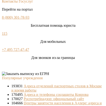
Контакты Госуслуг
Перейти на портал
8 (800) 301-78-93
Бесплатная помощь юриста
115
Для мобильных
+7 495 727-47-47
Для звонков из-за границы
Популярные учреждения
193831
Адреса отделений паспортных столов в Москве
и время работы
170495
Адреса и телефоны соцзащиты Коврова
170027
Роспотребнадзор: официальный сайт
104666
Центры занятости населения в Адлере: адреса и