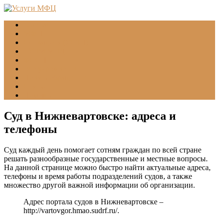
Главная
МФЦ
Соцзащита (УСЗН)
ГУВМ МВД
ФССП
Все учреждения
Подать обращение
Статьи
Помощь
Суд в Нижневартовске: адреса и
телефоны
Суд каждый день помогает сотням граждан по всей стране
решать разнообразные государственные и местные вопросы.
На данной странице можно быстро найти актуальные адреса,
телефоны и время работы подразделений судов, а также
множество другой важной информации об организации.
Адрес портала судов в Нижневартовске –
http://vartovgor.hmao.sudrf.ru/
.