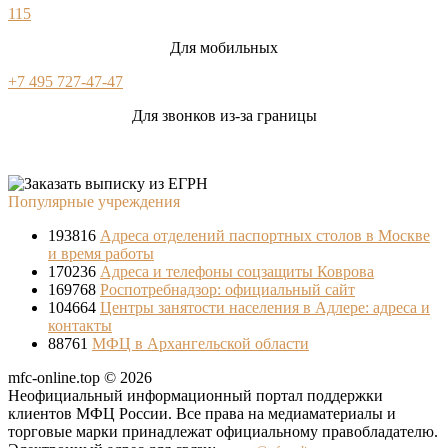
115
Для мобильных
+7 495 727-47-47
Для звонков из-за границы
Популярные учреждения
193816
Адреса отделений паспортных столов в Москве
и время работы
170236
Адреса и телефоны соцзащиты Коврова
169768
Роспотребнадзор: официальный сайт
104664
Центры занятости населения в Адлере: адреса и
контакты
88761
МФЦ в Архангельской области
mfc-online.top © 2026
Неофициальный информационный портал поддержки
клиентов МФЦ России. Все права на медиаматериалы и
торговые марки принадлежат официальному правобладателю.