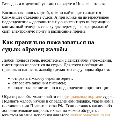
Все адреса отделений указаны на карте в Нижневартовске.
Воспользовавшись картой, можно найти, где находится
ближайшее отделение судов. А при клике на интересующее
подразделение – дополнительную контактную информацию:
контактный телефон, ссылку для перехода на официальный
сайт, электронную почту и расписание приема.
Как правильно пожаловаться на
судью: образец жалобы
Любой пользователь, несогласный с действиями учреждения,
имеет право жаловаться на судью. Для этого необходимо
правильно написать жалобу, сделав это следующим образом:
отправить жалобу через интернет;
отправить заказным письмом;
подать заявление лично в подразделении организации.
Образец жалобы можно найти на
официальном портале
судов.
Подавать жалобу нужно в определенном порядке, указанном в
постановлении Правительства РФ. Если остались какие-либо
дополнительные вопросы, их всегда можно обсудить с
юристом онлайн, используя для этого
форму обратной связи
.