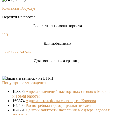
Контакты Госуслуг
Перейти на портал
Бесплатная помощь юриста
115
Для мобильных
+7 495 727-47-47
Для звонков из-за границы
Популярные учреждения
193806
Адреса отделений паспортных столов в Москве
и время работы
169874
Адреса и телефоны соцзащиты Коврова
169405
Роспотребнадзор: официальный сайт
104661
Центры занятости населения в Адлере: адреса и
контакты