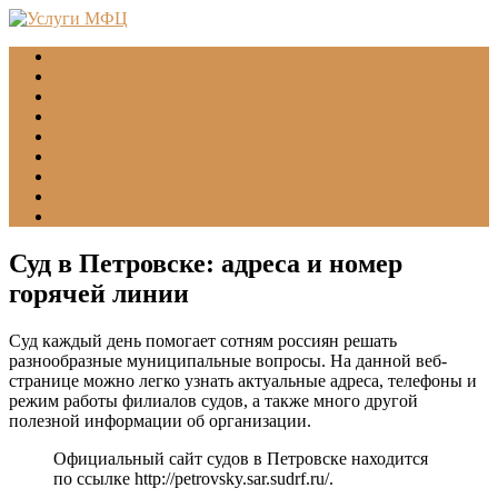
Главная
МФЦ
Соцзащита (УСЗН)
ГУВМ МВД
ФССП
Все учреждения
Подать обращение
Статьи
Помощь
Суд в Петровске: адреса и номер
горячей линии
Суд каждый день помогает сотням россиян решать
разнообразные муниципальные вопросы. На данной веб-
странице можно легко узнать актуальные адреса, телефоны и
режим работы филиалов судов, а также много другой
полезной информации об организации.
Официальный сайт судов в Петровске находится
по ссылке
http://petrovsky.sar.sudrf.ru/
.