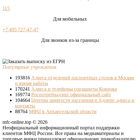
115
Для мобильных
+7 495 727-47-47
Для звонков из-за границы
Популярные учреждения
193816
Адреса отделений паспортных столов в Москве
и время работы
170241
Адреса и телефоны соцзащиты Коврова
169774
Роспотребнадзор: официальный сайт
104664
Центры занятости населения в Адлере: адреса и
контакты
88764
МФЦ в Архангельской области
mfc-online.top © 2026
Неофициальный информационный портал поддержки
клиентов МФЦ России. Все права на медиаматериалы и
торговые марки принадлежат официальному правобладателю.