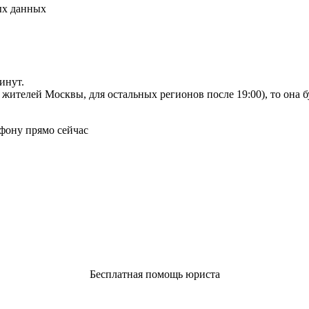
ых данных
инут.
я жителей Москвы, для остальных регионов после 19:00), то она 
фону прямо сейчас
Бесплатная помощь юриста