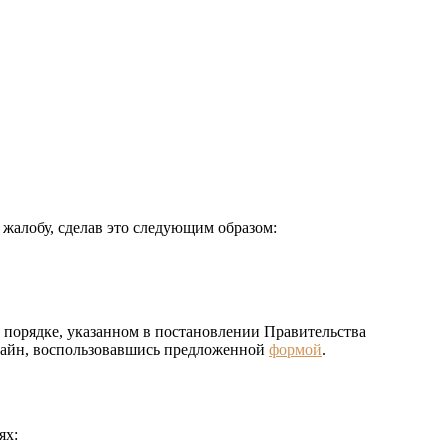
 жалобу, сделав это следующим образом:
 порядке, указанном в постановлении Правительства
лайн, воспользовавшись предложенной
формой
.
ях: