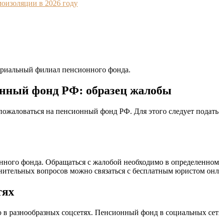
моизоляции в 2026 году
ториальный филиал пенсионного фонда.
онный фонд РФ: образец жалобы
пожаловаться на пенсионный фонд РФ. Для этого следует подать
ного фонда. Обращаться с жалобой необходимо в определенном
нительных вопросов можно связаться с бесплатным юристом он
тях
в разнообразных соцсетях. Пенсионный фонд в социальных сет