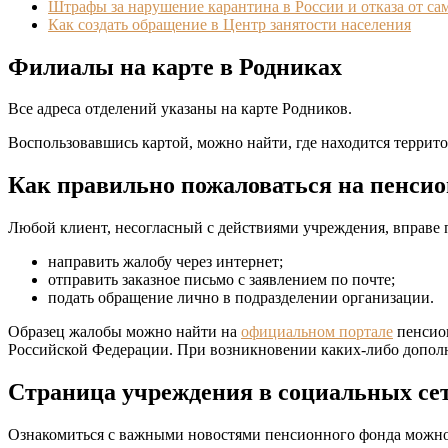
Штрафы за нарушение карантина в России и отказа от са
Как создать обращение в Центр занятости населения
Филиалы на карте в Родниках
Все адреса отделений указаны на карте Родников.
Воспользовавшись картой, можно найти, где находится терри
Как правильно пожаловаться на пенси
Любой клиент, несогласный с действиями учреждения, вправе 
направить жалобу через интернет;
отправить заказное письмо с заявлением по почте;
подать обращение лично в подразделении организации.
Образец жалобы можно найти на
официальном портале
пенсион
Российской Федерации. При возникновении каких-либо допол
Страница учреждения в социальных се
Ознакомиться с важными новостями пенсионного фонда можно 