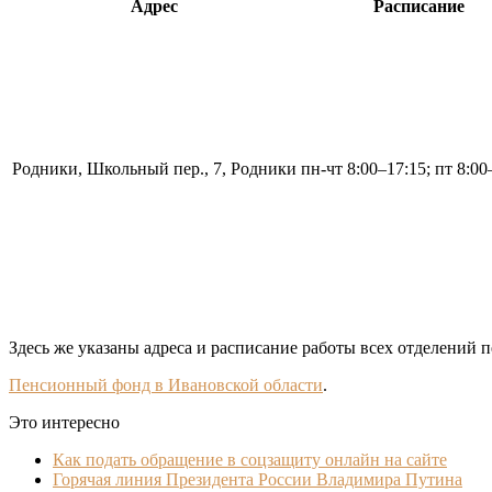
Адрес
Расписание
Родники, Школьный пер., 7, Родники
пн-чт 8:00–17:15; пт 8:00
Здесь же указаны адреса и расписание работы всех отделений 
Пенсионный фонд в Ивановской области
.
Это интересно
Как подать обращение в соцзащиту онлайн на сайте
Горячая линия Президента России Владимира Путина