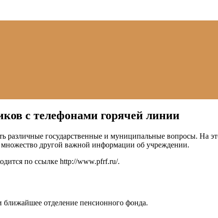
иков с телефонами горячей линии
ь различные государственные и муниципальные вопросы. На это
е множество другой важной информации об учреждении.
одится по ссылке
http://www.pfrf.ru/
.
и ближайшее отделение пенсионного фонда.