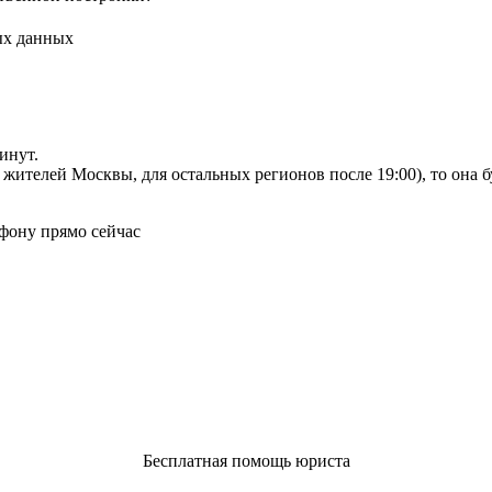
ых данных
инут.
я жителей Москвы, для остальных регионов после 19:00), то она 
фону прямо сейчас
Бесплатная помощь юриста