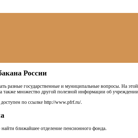
бакана России
ть разные государственные и муниципальные вопросы. На этой 
 а также множество другой полезной информации об учреждении
 доступен по ссылке
http://www.pfrf.ru/
.
на
 найти ближайшее отделение пенсионного фонда.