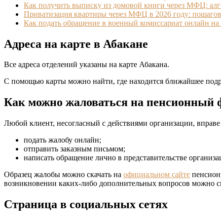
Как получить выписку из домовой книги через МФЦ: ал
Приватизация квартиры через МФЦ в 2026 году: пошагов
Как подать обращение в военный комиссариат онлайн на 
Адреса на карте в Абакане
Все адреса отделений указаны на карте Абакана.
С помощью карты можно найти, где находится ближайшее подр
Как можно жаловаться на пенсионный
Любой клиент, несогласный с действиями организации, вправе 
подать жалобу онлайн;
отправить заказным письмом;
написать обращение лично в представительстве организа
Образец жалобы можно скачать на
официальном сайте
пенсионн
возникновении каких-либо дополнительных вопросов можно с
Страница в социальных сетях