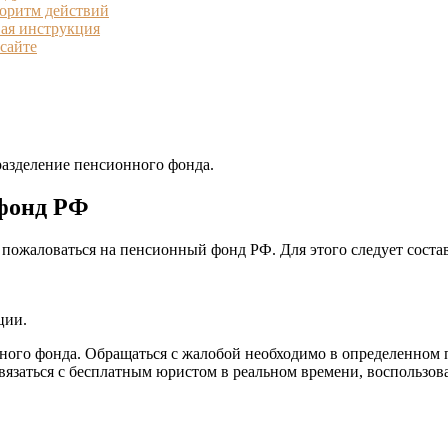
горитм действий
ая инструкция
сайте
азделение пенсионного фонда.
 фонд РФ
пожаловаться на пенсионный фонд РФ. Для этого следует состав
ции.
ого фонда. Обращаться с жалобой необходимо в определенном 
вязаться с бесплатным юристом в реальном времени, воспольз