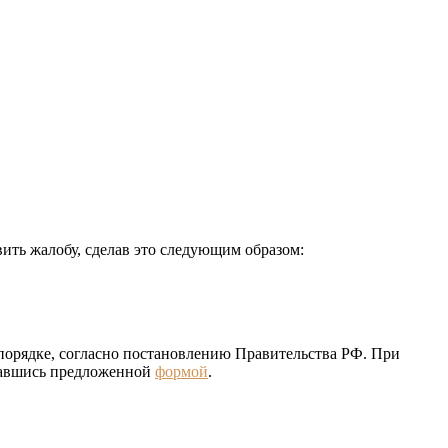
ить жалобу, сделав это следующим образом:
порядке, согласно постановлению Правительства РФ. При
овавшись предложенной
формой
.