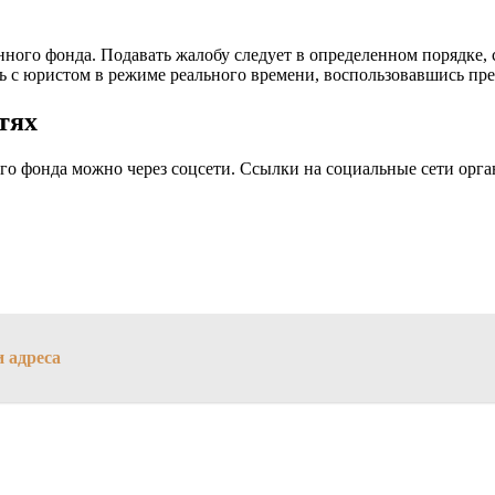
ного фонда. Подавать жалобу следует в определенном порядке, 
ть с юристом в режиме реального времени, воспользовавшись п
тях
о фонда можно через соцсети. Ссылки на социальные сети орга
 адреса