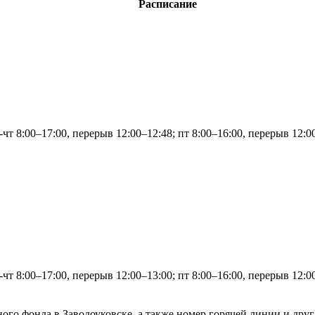
Расписание
-чт 8:00–17:00, перерыв 12:00–12:48; пт 8:00–16:00, перерыв 12:0
-чт 8:00–17:00, перерыв 12:00–13:00; пт 8:00–16:00, перерыв 12:0
ого фонда в Заводоуковске, а также номер горячей линии и дру