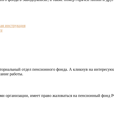
ая инструкция
те
иториальный отдел пенсионного фонда. А кликнув на интересую
сание работы.
и организации, имеет право жаловаться на пенсионный фонд РФ