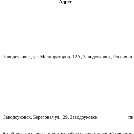
Адрес
Заводоуковск, ул. Мелиораторов, 12А, Заводоуковск, Россия
пн
Заводоуковск, Береговая ул., 29, Заводоуковск
пн
В ней указаны адреса и режим работы всех отделений пенсионн