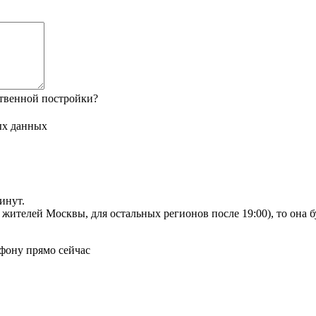
твенной постройки?
ых данных
инут.
я жителей Москвы, для остальных регионов после 19:00), то она 
фону прямо сейчас