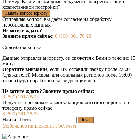
Пример:
Какие необходимы документы для регистрации
хозяйственной постройки?
Задать вопрос юристу
Отправляя вопрос, вы даёте согласие на
обработку
персональных данных
Не хотите ждать?
Звоните прямо сейчас:
8 (800) 301-78-93
Спасибо за вопрос
Данные отправлены юристу, он свяжется с Вами в течение 15
минут.
Обратите внимание
, если Вы оставили заявку после 22:00
(для жителей Москвы, для остальных регионов после 19:00),
то она будут обработана на следующий день.
Не хотите ждать? Звоните прямо сейчас:
8 (800) 301-78-93
Получите профильную консультацию опытного юриста по
телефону прямо сейчас
8 (800) 301-78-93
Найти:
Мобильное приложение Госуслуги