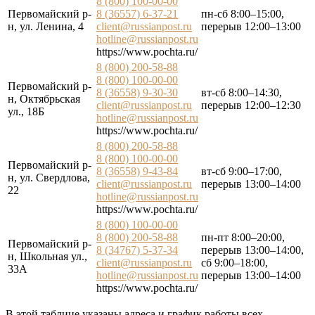
8 (800) 100-00-00
Первомайский р-
8 (36557) 6-37-21
пн-сб 8:00–15:00,
н, ул. Ленина, 4
client@russianpost.ru
перерыв 12:00–13:00
hotline@russianpost.ru
https://www.pochta.ru/
8 (800) 200-58-88
8 (800) 100-00-00
Первомайский р-
8 (36558) 9-30-30
вт-сб 8:00–14:30,
н, Октябрьская
client@russianpost.ru
перерыв 12:00–12:30
ул., 18Б
hotline@russianpost.ru
https://www.pochta.ru/
8 (800) 200-58-88
8 (800) 100-00-00
Первомайский р-
8 (36558) 9-43-84
вт-сб 9:00–17:00,
н, ул. Свердлова,
client@russianpost.ru
перерыв 13:00–14:00
22
hotline@russianpost.ru
https://www.pochta.ru/
8 (800) 100-00-00
8 (800) 200-58-88
пн-пт 8:00–20:00,
Первомайский р-
8 (34767) 5-37-34
перерыв 13:00–14:00,
н, Школьная ул.,
client@russianpost.ru
сб 9:00–18:00,
33А
hotline@russianpost.ru
перерыв 13:00–14:00
https://www.pochta.ru/
В этой таблице указаны адреса и график работы всех