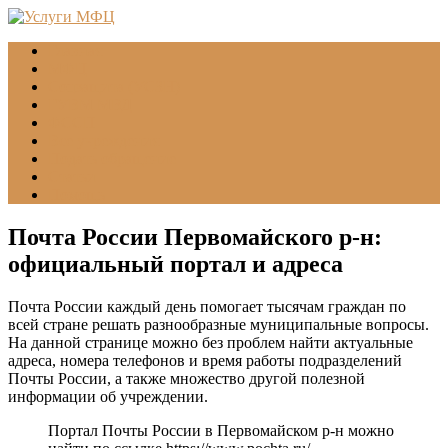
Главная
МФЦ
Соцзащита (УСЗН)
ГУВМ МВД
ФССП
Все учреждения
Подать обращение
Статьи
Помощь
Почта России Первомайского р-н:
официальный портал и адреса
Почта России каждый день помогает тысячам граждан по
всей стране решать разнообразные муниципальные вопросы.
На данной странице можно без проблем найти актуальные
адреса, номера телефонов и время работы подразделений
Почты России, а также множество другой полезной
информации об учреждении.
Портал Почты России в Первомайском р-н можно