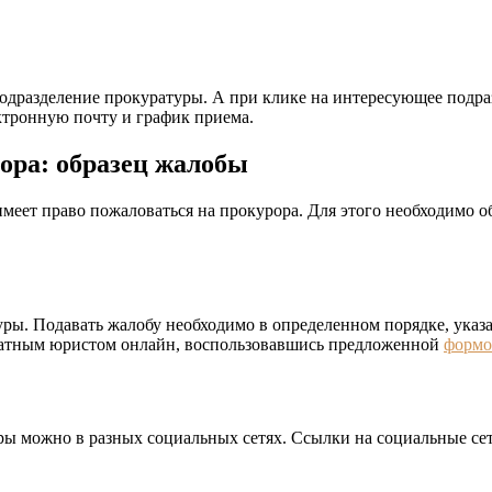
одразделение прокуратуры. А при клике на интересующее подр
ктронную почту и график приема.
ора: образец жалобы
меет право пожаловаться на прокурора. Для этого необходимо о
ры. Подавать жалобу необходимо в определенном порядке, ука
платным юристом онлайн, воспользовавшись предложенной
форм
ы можно в разных социальных сетях. Ссылки на социальные сет