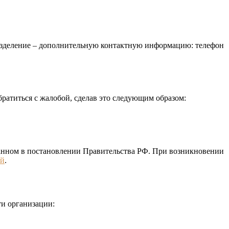
азделение – дополнительную контактную информацию: телефон
братиться с жалобой, сделав это следующим образом:
занном в постановлении Правительства РФ. При возникновении
ой
.
и организации: