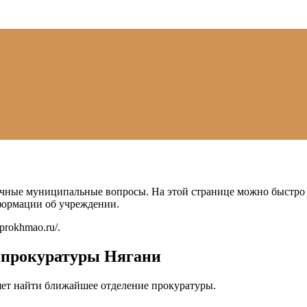
чные муниципальные вопросы. На этой странице можно быстро у
формации об учреждении.
//prokhmao.ru/
.
ы прокуратуры Нягани
ет найти ближайшее отделение прокуратуры.