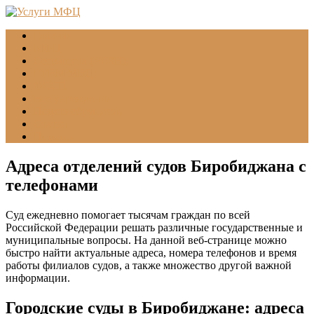
Главная
МФЦ
Соцзащита (УСЗН)
ГУВМ МВД
ФССП
Все учреждения
Подать обращение
Статьи
Помощь
Адреса отделений судов Биробиджана с
телефонами
Суд ежедневно помогает тысячам граждан по всей
Российской Федерации решать различные государственные и
муниципальные вопросы. На данной веб-странице можно
быстро найти актуальные адреса, номера телефонов и время
работы филиалов судов, а также множество другой важной
информации.
Городские суды в Биробиджане: адреса