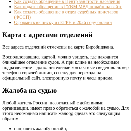
Как создать обращение в Центр занятости населения
Как подать обращение в ГУВМ МВД онлайн на сайте
Как создать обращение в отдел судебных приставов
(ФССП)
Оформить выписку из ЕГРН в 2026 году онлайн
Карта с адресами отделений
Все адреса отделений отмечены на карте Биробиджана.
Воспользовавшись картой, можно увидеть, где находится
ближайшее отделение судов. А при клике на необходимое
подразделение – дополнительные контактные сведения: номер
телефона горячей линии, ссылку для перехода на
официальный сайт, электронную почту и часы приема.
Жалоба на судью
Любой житель России, несогласный с действиями
организации, имеет право обратиться с жалобой на судью. Для
этого необходимо написать жалобу, сделав это следующим
образом:
направить жалобу онлайн;