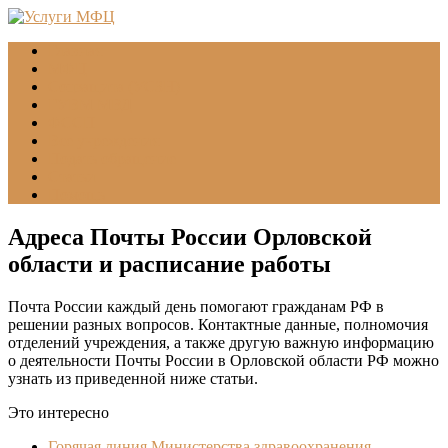
Главная
МФЦ
Соцзащита (УСЗН)
ГУВМ МВД
ФССП
Все учреждения
Подать обращение
Статьи
Помощь
Адреса Почты России Орловской
области и расписание работы
Почта России каждый день помогают гражданам РФ в
решении разных вопросов. Контактные данные, полномочия
отделений учреждения, а также другую важную информацию
о деятельности Почты России в Орловской области РФ можно
узнать из приведенной ниже статьи.
Это интересно
Горячая линия Министерства здравоохранения