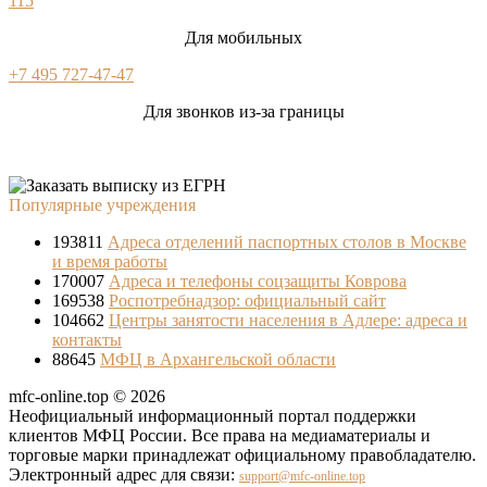
115
Для мобильных
+7 495 727-47-47
Для звонков из-за границы
Популярные учреждения
193811
Адреса отделений паспортных столов в Москве
и время работы
170007
Адреса и телефоны соцзащиты Коврова
169538
Роспотребнадзор: официальный сайт
104662
Центры занятости населения в Адлере: адреса и
контакты
88645
МФЦ в Архангельской области
mfc-online.top © 2026
Неофициальный информационный портал поддержки
клиентов МФЦ России. Все права на медиаматериалы и
торговые марки принадлежат официальному правобладателю.
Электронный адрес для связи:
support@mfc-online.top