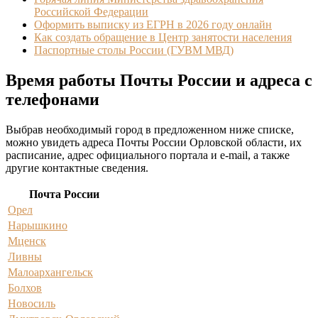
Российской Федерации
Оформить выписку из ЕГРН в 2026 году онлайн
Как создать обращение в Центр занятости населения
Паспортные столы России (ГУВМ МВД)
Время работы Почты России и адреса с
телефонами
Выбрав необходимый город в предложенном ниже списке,
можно увидеть адреса Почты России Орловской области, их
расписание, адрес официального портала и e-mail, а также
другие контактные сведения.
Почта России
Орел
Нарышкино
Мценск
Ливны
Малоархангельск
Болхов
Новосиль