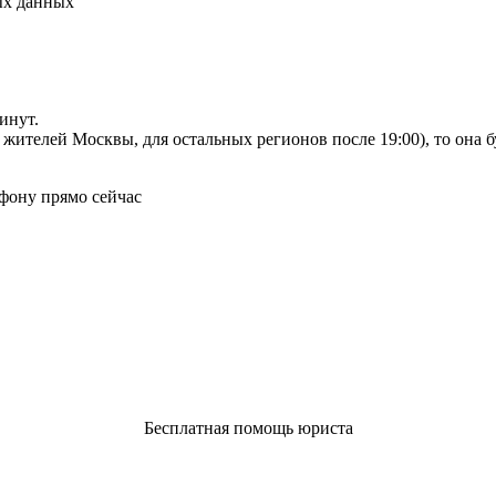
ых данных
инут.
я жителей Москвы, для остальных регионов после 19:00), то она 
фону прямо сейчас
Бесплатная помощь юриста