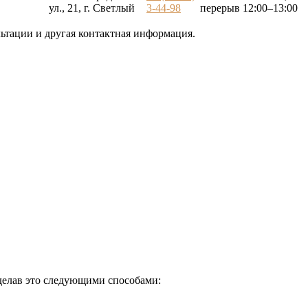
ул., 21, г. Светлый
3-44-98
перерыв 12:00–13:00
льтации и другая контактная информация.
сделав это следующими способами: