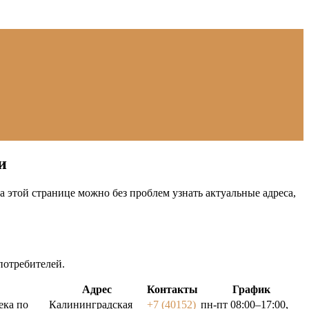
и
 этой странице можно без проблем узнать актуальные адреса,
отребителей.
Адрес
Контакты
График
ека по
Калининградская
+7 (40152)
пн-пт 08:00–17:00,