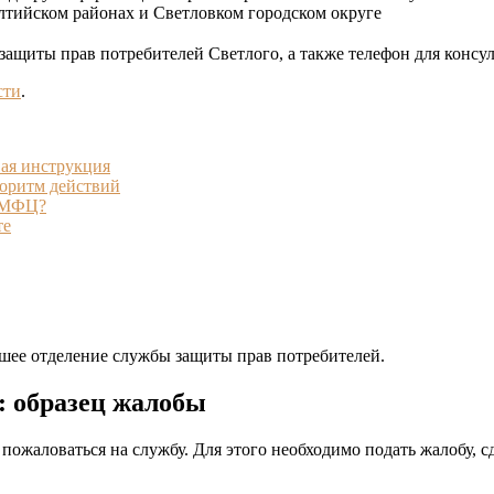
лтийском районах и Светловком городском округе
защиты прав потребителей Светлого, а также телефон для консу
сти
.
ая инструкция
горитм действий
з МФЦ?
те
йшее отделение службы защиты прав потребителей.
: образец жалобы
пожаловаться на службу. Для этого необходимо подать жалобу, 