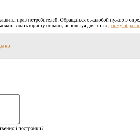
ащиты прав потребителей. Обращаться с жалобой нужно в опре
можно задать юристу онлайн, используя для этого
форму обратно
дыка
твенной постройки?