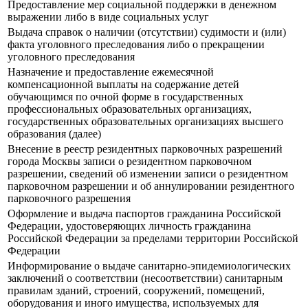
Предоставление мер социальной поддержки в денежном
выражении либо в виде социальных услуг
Выдача справок о наличии (отсутствии) судимости и (или)
факта уголовного преследования либо о прекращении
уголовного преследования
Назначение и предоставление ежемесячной
компенсационной выплаты на содержание детей
обучающимся по очной форме в государственных
профессиональных образовательных организациях,
государственных образовательных организациях высшего
образования (далее)
Внесение в реестр резидентных парковочных разрешений
города Москвы записи о резидентном парковочном
разрешении, сведений об изменении записи о резидентном
парковочном разрешении и об аннулировании резидентного
парковочного разрешения
Оформление и выдача паспортов гражданина Российской
Федерации, удостоверяющих личность гражданина
Российской Федерации за пределами территории Российской
Федерации
Информирование о выдаче санитарно-эпидемиологических
заключений о соответствии (несоответствии) санитарным
правилам зданий, строений, сооружений, помещений,
оборудования и иного имущества, используемых для