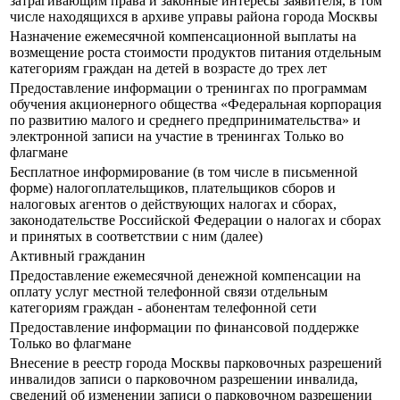
затрагивающим права и законные интересы заявителя, в том
числе находящихся в архиве управы района города Москвы
Назначение ежемесячной компенсационной выплаты на
возмещение роста стоимости продуктов питания отдельным
категориям граждан на детей в возрасте до трех лет
Предоставление информации о тренингах по программам
обучения акционерного общества «Федеральная корпорация
по развитию малого и среднего предпринимательства» и
электронной записи на участие в тренингах Только во
флагмане
Бесплатное информирование (в том числе в письменной
форме) налогоплательщиков, плательщиков сборов и
налоговых агентов о действующих налогах и сборах,
законодательстве Российской Федерации о налогах и сборах
и принятых в соответствии с ним (далее)
Активный гражданин
Предоставление ежемесячной денежной компенсации на
оплату услуг местной телефонной связи отдельным
категориям граждан - абонентам телефонной сети
Предоставление информации по финансовой поддержке
Только во флагмане
Внесение в реестр города Москвы парковочных разрешений
инвалидов записи о парковочном разрешении инвалида,
сведений об изменении записи о парковочном разрешении