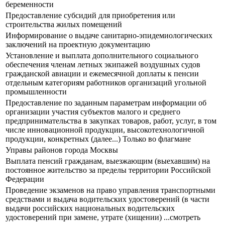
беременности
Предоставление субсидий для приобретения или
строительства жилых помещений
Информирование о выдаче санитарно-эпидемиологических
заключений на проектную документацию
Установление и выплата дополнительного социального
обеспечения членам летных экипажей воздушных судов
гражданской авиации и ежемесячной доплаты к пенсии
отдельным категориям работников организаций угольной
промышленности
Предоставление по заданным параметрам информации об
организации участия субъектов малого и среднего
предпринимательства в закупках товаров, работ, услуг, в том
числе инновационной продукции, высокотехнологичной
продукции, конкретных (далее...) Только во флагмане
Управы районов города Москвы
Выплата пенсий гражданам, выезжающим (выехавшим) на
постоянное жительство за пределы территории Российской
Федерации
Прoведение экзаменов на право управления транспортными
средствами и выдача водительских удостоверений (в части
выдачи российских национальных водительских
удостоверений при замене, утрате (хищении) ...смотреть