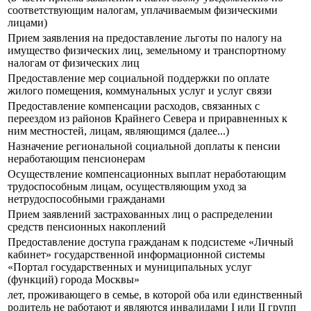
соответствующим налогам, уплачиваемым физическими
лицами)
Прием заявления на предоставление льготы по налогу на
имущество физических лиц, земельному и транспортному
налогам от физических лиц
Предоставление мер социальной поддержки по оплате
жилого помещения, коммунальных услуг и услуг связи
Предоставление компенсации расходов, связанных с
переездом из районов Крайнего Севера и приравненных к
ним местностей, лицам, являющимся (далее...)
Назначение региональной социальной доплаты к пенсии
неработающим пенсионерам
Осуществление компенсационных выплат неработающим
трудоспособным лицам, осуществляющим уход за
нетрудоспособными гражданами
Прием заявлений застрахованных лиц о распределении
средств пенсионных накоплений
Предоставление доступа гражданам к подсистеме «Личный
кабинет» государственной информационной системы
«Портал государственных и муниципальных услуг
(функций) города Москвы»
лет, проживающего в семье, в которой оба или единственный
родитель не работают и являются инвалидами I или II групп