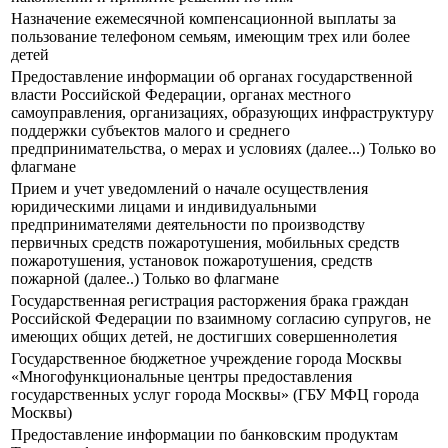
Назначение ежемесячной компенсационной выплаты за
пользование телефоном семьям, имеющим трех или более
детей
Предоставление информации об органах государственной
власти Российской Федерации, органах местного
самоуправления, организациях, образующих инфраструктуру
поддержки субъектов малого и среднего
предпринимательства, о мерах и условиях (далее...) Только во
флагмане
Прием и учет уведомлений о начале осуществления
юридическими лицами и индивидуальными
предпринимателями деятельности по производству
первичных средств пожаротушения, мобильных средств
пожаротушения, установок пожаротушения, средств
пожарной (далее..) Только во флагмане
Государственная регистрация расторжения брака граждан
Российской Федерации по взаимному согласию супругов, не
имеющих общих детей, не достигших совершеннолетия
Государственное бюджетное учреждение города Москвы
«Многофункциональные центры предоставления
государственных услуг города Москвы» (ГБУ МФЦ города
Москвы)
Предоставление информации по банковским продуктам