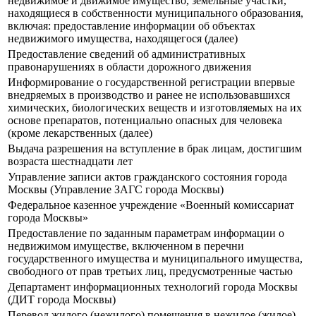
недвижимое и движимое имущество, земельные участки,
находящиеся в собственности муниципального образования,
включая: предоставление информации об объектах
недвижимого имущества, находящегося (далее)
Предоставление сведений об административных
правонарушениях в области дорожного движения
Информирование о государственной регистрации впервые
внедряемых в производство и ранее не использовавшихся
химических, биологических веществ и изготовляемых на их
основе препаратов, потенциально опасных для человека
(кроме лекарственных (далее)
Выдача разрешения на вступление в брак лицам, достигшим
возраста шестнадцати лет
Управление записи актов гражданского состояния города
Москвы (Управление ЗАГС города Москвы)
Федеральное казенное учреждение «Военный комиссариат
города Москвы»
Предоставление по заданным параметрам информации о
недвижимом имуществе, включенном в перечни
государственного имущества и муниципального имущества,
свободного от прав третьих лиц, предусмотренные частью
Департамент информационных технологий города Москвы
(ДИТ города Москвы)
Перевод жилого (нежилого) помещения в нежилое (жилое)