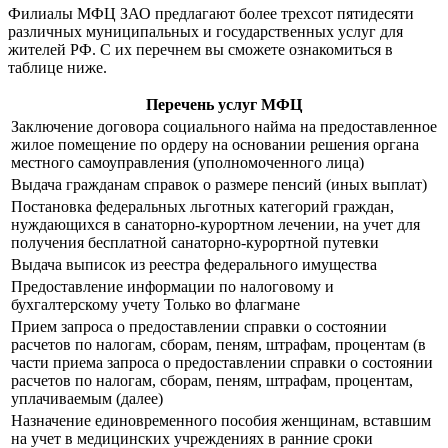
Филиалы МФЦ ЗАО предлагают более трехсот пятидесяти
различных муниципальных и государственных услуг для
жителей РФ. С их перечнем вы сможете ознакомиться в
таблице ниже.
Перечень услуг МФЦ
Заключение договора социального найма на предоставленное
жилое помещение по ордеру на основании решения органа
местного самоуправления (уполномоченного лица)
Выдача гражданам справок о размере пенсий (иных выплат)
Постановка федеральных льготных категорий граждан,
нуждающихся в санаторно-курортном лечении, на учет для
получения бесплатной санаторно-курортной путевки
Выдача выписок из реестра федерального имущества
Предоставление информации по налоговому и
бухгалтерскому учету Только во флагмане
Прием запроса о предоставлении справки о состоянии
расчетов по налогам, сборам, пеням, штрафам, процентам (в
части приема запроса о предоставлении справки о состоянии
расчетов по налогам, сборам, пеням, штрафам, процентам,
уплачиваемым (далее)
Назначение единовременного пособия женщинам, вставшим
на учет в медицинских учреждениях в ранние сроки