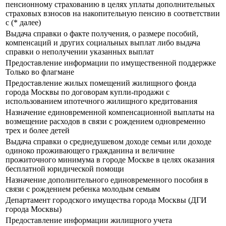
пенсионному страхованию в целях уплаты дополнительных
страховых взносов на накопительную пенсию в соответствии
с (* далее)
Выдача справки о факте получения, о размере пособий,
компенсаций и других социальных выплат либо выдача
справки о неполучении указанных выплат
Предоставление информации по имущественной поддержке
Только во флагмане
Предоставление жилых помещений жилищного фонда
города Москвы по договорам купли-продажи с
использованием ипотечного жилищного кредитования
Назначение единовременной компенсационной выплаты на
возмещение расходов в связи с рождением одновременно
трех и более детей
Выдача справки о среднедушевом доходе семьи или доходе
одиноко проживающего гражданина и величине
прожиточного минимума в городе Москве в целях оказания
бесплатной юридической помощи
Назначение дополнительного единовременного пособия в
связи с рождением ребенка молодым семьям
Департамент городского имущества города Москвы (ДГИ
города Москвы)
Предоставление информации жилищного учета