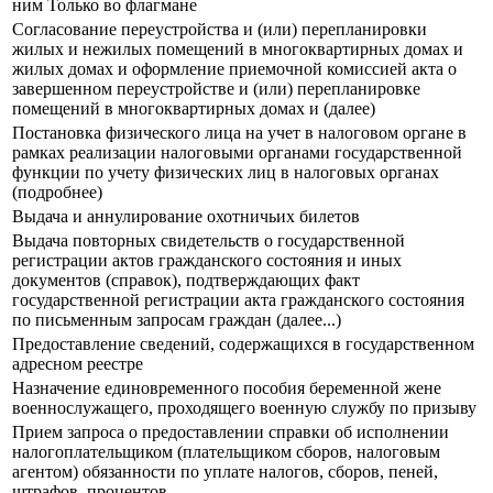
ним Только во флагмане
Согласование переустройства и (или) перепланировки
жилых и нежилых помещений в многоквартирных домах и
жилых домах и оформление приемочной комиссией акта о
завершенном переустройстве и (или) перепланировке
помещений в многоквартирных домах и (далее)
Постановка физического лица на учет в налоговом органе в
рамках реализации налоговыми органами государственной
функции по учету физических лиц в налоговых органах
(подробнее)
Выдача и аннулирование охотничьих билетов
Выдача повторных свидетельств о государственной
регистрации актов гражданского состояния и иных
документов (справок), подтверждающих факт
государственной регистрации акта гражданского состояния
по письменным запросам граждан (далее...)
Предоставление сведений, содержащихся в государственном
адресном реестре
Назначение единовременного пособия беременной жене
военнослужащего, проходящего военную службу по призыву
Прием запроса о предоставлении справки об исполнении
налогоплательщиком (плательщиком сборов, налоговым
агентом) обязанности по уплате налогов, сборов, пеней,
штрафов, процентов