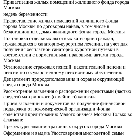
Приватизация жилых помещений жилищного фонда города
Москвы
недель беременности
Предоставление жилых помещений жилищного фонда
города Москвы по договорам найма, в том числе в
бездотационных домах жилищного фонда города Москвы
Постановка отдельных льготных категорий граждан,
нуждающихся в санаторно-курортном лечении, на учет для
получения бесплатной санаторно-курортной путевки в
соответствии с нормативными правовыми актами города
Москвы
Установление страховых пенсий, накопительной пенсии и
пенсий по государственному пенсионному обеспечению
Департамент природопользования и охраны окружающей
среды города Москвы
Рассмотрение заявления о распоряжении средствами (частью
средств) материнского (семейного) капитала
Прием заявлений и документов на получение финансовой
поддержки от некоммерческой организации Фонда
содействия кредитованию Малого бизнеса Москвы Только во
флагмане
Префектуры административных округов города Москвы
Оформление и выдача Удостоверения многодетной семьи