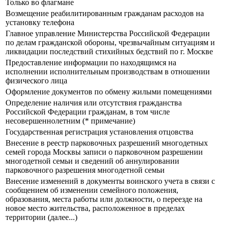
Только во флагмане
Возмещение реабилитированным гражданам расходов на
установку телефона
Главное управление Министерства Российской Федерации
по делам гражданской обороны, чрезвычайным ситуациям и
ликвидации последствий стихийных бедствий по г. Москве
Предоставление информации по находящимся на
исполнении исполнительным производствам в отношении
физического лица
Оформление документов по обмену жилыми помещениями
Определение наличия или отсутствия гражданства
Российской Федерации гражданам, в том числе
несовершеннолетним (* примечание)
Государственная регистрация установления отцовства
Внесение в реестр парковочных разрешений многодетных
семей города Москвы записи о парковочном разрешении
многодетной семьи и сведений об аннулировании
парковочного разрешения многодетной семьи
Внесение изменений в документы воинского учета в связи с
сообщением об изменении семейного положения,
образования, места работы или должности, о переезде на
новое место жительства, расположенное в пределах
территории (далее...)