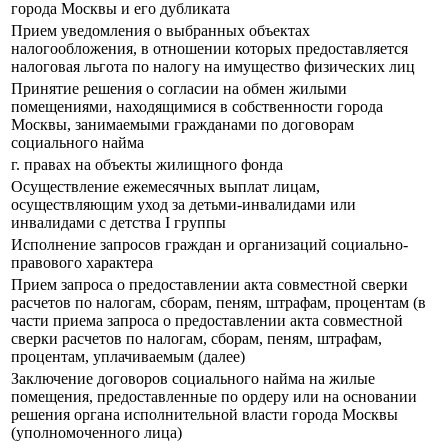
города Москвы и его дубликата
Прием уведомления о выбранных объектах
налогообложения, в отношении которых предоставляется
налоговая льгота по налогу на имущество физических лиц
Принятие решения о согласии на обмен жилыми
помещениями, находящимися в собственности города
Москвы, занимаемыми гражданами по договорам
социального найма
г. правах на объекты жилищного фонда
Осуществление ежемесячных выплат лицам,
осуществляющим уход за детьми-инвалидами или
инвалидами с детства I группы
Исполнение запросов граждан и организаций социально-
правового характера
Прием запроса о предоставлении акта совместной сверки
расчетов по налогам, сборам, пеням, штрафам, процентам (в
части приема запроса о предоставлении акта совместной
сверки расчетов по налогам, сборам, пеням, штрафам,
процентам, уплачиваемым (далее)
Заключение договоров социального найма на жилые
помещения, предоставленные по ордеру или на основании
решения органа исполнительной власти города Москвы
(уполномоченного лица)