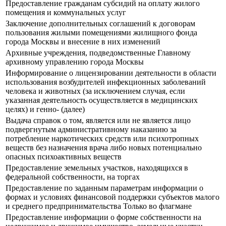
Предоставление гражданам субсидий на оплату жилого
помещения и коммунальных услуг
Заключение дополнительных соглашений к договорам
пользования жилыми помещениями жилищного фонда
города Москвы и внесение в них изменений
Архивные учреждения, подведомственные Главному
архивному управлению города Москвы
Информирование о лицензировании деятельности в области
использования возбудителей инфекционных заболеваний
человека и животных (за исключением случая, если
указанная деятельность осуществляется в медицинских
целях) и генно- (далее)
Выдача справок о том, является или не является лицо
подвергнутым административному наказанию за
потребление наркотических средств или психотропных
веществ без назначения врача либо новых потенциально
опасных психоактивных веществ
Предоставление земельных участков, находящихся в
федеральной собственности, на торгах
Предоставление по заданным параметрам информации о
формах и условиях финансовой поддержки субъектов малого
и среднего предпринимательства Только во флагмане
Предоставление информации о форме собственности на