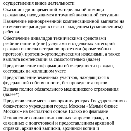
осуществления видов деятельности
Оказание единовременной материальной помощи
гражданам, находящимся в трудной жизненной ситуации
Назначение единовременной компенсационной выплаты на
возмещение расходов в связи с рождением (усыновлением)
ребенка
Обеспечение инвалидов техническими средствами
реабилитации и (или) услугами и отдельных категорий
граждан из числа ветеранов протезами (кроме зубных
протезов), протезно-ортопедическими изделиями, а также
выплата компенсации за самостоятельно (далее)
Предоставление информации об очередности граждан,
состоящих на жилищном учете
Предоставление земельных участков, находящихся в
федеральной собственности, без проведения торгов
Выдача полиса обязательного медицинского страхования
(далее*)
Предоставление мест в коворкинг-центрах Государственного
бюджетного учреждения города Москвы «Малый бизнес
Москвы» на бесплатной основе Только во флагмане
Исполнение социально-правовых запросов граждан,
связанных с подготовкой и предоставлением архивной
справки, архивной выписки, архивной копии и