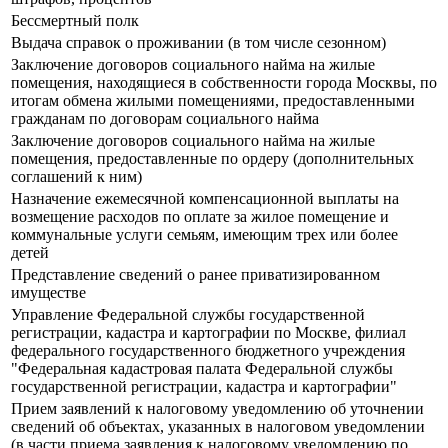
Бессмертный полк
Выдача справок о проживании (в том числе сезонном)
Заключение договоров социального найма на жилые
помещения, находящиеся в собственности города Москвы, по
итогам обмена жилыми помещениями, предоставленными
гражданам по договорам социального найма
Заключение договоров социального найма на жилые
помещения, предоставленные по ордеру (дополнительных
соглашений к ним)
Назначение ежемесячной компенсационной выплаты на
возмещение расходов по оплате за жилое помещение и
коммунальные услуги семьям, имеющим трех или более
детей
Представление сведений о ранее приватизированном
имуществе
Управление Федеральной службы государственной
регистрации, кадастра и картографии по Москве, филиал
федерального государственного бюджетного учреждения
"Федеральная кадастровая палата Федеральной службы
государственной регистрации, кадастра и картографии"
Прием заявлений к налоговому уведомлению об уточнении
сведений об объектах, указанных в налоговом уведомлении
(в части приема заявления к налоговому уведомлению по