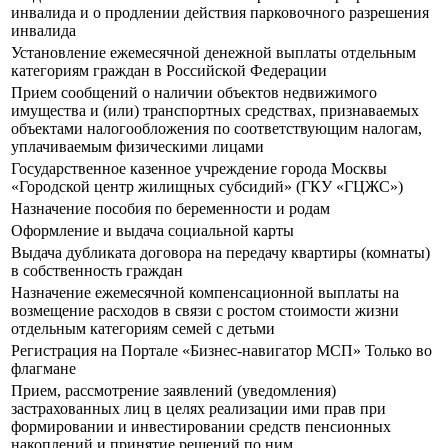
инвалида и о продлении действия парковочного разрешения
инвалида
Установление ежемесячной денежной выплаты отдельным
категориям граждан в Российской Федерации
Прием сообщений о наличии объектов недвижимого
имущества и (или) транспортных средствах, признаваемых
объектами налогообложения по соответствующим налогам,
уплачиваемым физическими лицами
Государственное казенное учреждение города Москвы
«Городской центр жилищных субсидий» (ГКУ «ГЦЖС»)
Назначение пособия по беременности и родам
Оформление и выдача социальной карты
Выдача дубликата договора на передачу квартиры (комнаты)
в собственность граждан
Назначение ежемесячной компенсационной выплаты на
возмещение расходов в связи с ростом стоимости жизни
отдельным категориям семей с детьми
Регистрация на Портале «Бизнес-навигатор МСП» Только во
флагмане
Прием, рассмотрение заявлений (уведомления)
застрахованных лиц в целях реализации ими прав при
формировании и инвестировании средств пенсионных
накоплений и принятие решений по ним