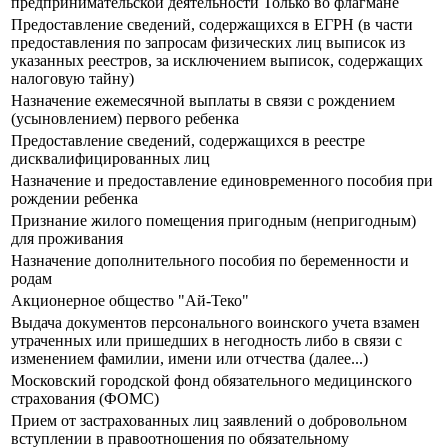
предпринимательской деятельности Только во флагмане
Предоставление сведений, содержащихся в ЕГРН (в части
предоставления по запросам физических лиц выписок из
указанных реестров, за исключением выписок, содержащих
налоговую тайну)
Назначение ежемесячной выплаты в связи с рождением
(усыновлением) первого ребенка
Предоставление сведений, содержащихся в реестре
дисквалифицированных лиц
Назначение и предоставление единовременного пособия при
рождении ребенка
Признание жилого помещения пригодным (непригодным)
для проживания
Назначение дополнительного пособия по беременности и
родам
Акционерное общество "Ай-Теко"
Выдача документов персонального воинского учета взамен
утраченных или пришедших в негодность либо в связи с
изменением фамилии, имени или отчества (далее...)
Московский городской фонд обязательного медицинского
страхования (ФОМС)
Прием от застрахованных лиц заявлений о добровольном
вступлении в правоотношения по обязательному