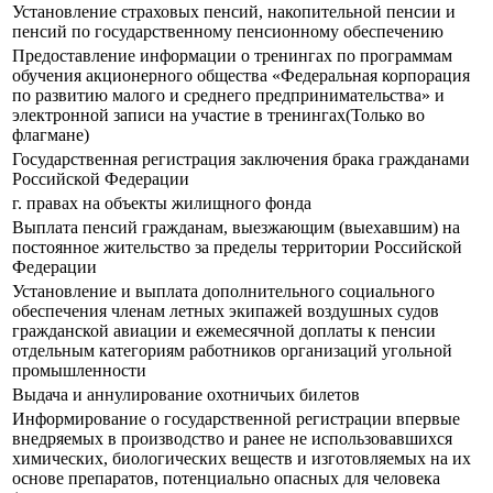
Установление страховых пенсий, накопительной пенсии и
пенсий по государственному пенсионному обеспечению
Предоставление информации о тренингах по программам
обучения акционерного общества «Федеральная корпорация
по развитию малого и среднего предпринимательства» и
электронной записи на участие в тренингах(Только во
флагмане)
Государственная регистрация заключения брака гражданами
Российской Федерации
г. правах на объекты жилищного фонда
Выплата пенсий гражданам, выезжающим (выехавшим) на
постоянное жительство за пределы территории Российской
Федерации
Установление и выплата дополнительного социального
обеспечения членам летных экипажей воздушных судов
гражданской авиации и ежемесячной доплаты к пенсии
отдельным категориям работников организаций угольной
промышленности
Выдача и аннулирование охотничьих билетов
Информирование о государственной регистрации впервые
внедряемых в производство и ранее не использовавшихся
химических, биологических веществ и изготовляемых на их
основе препаратов, потенциально опасных для человека