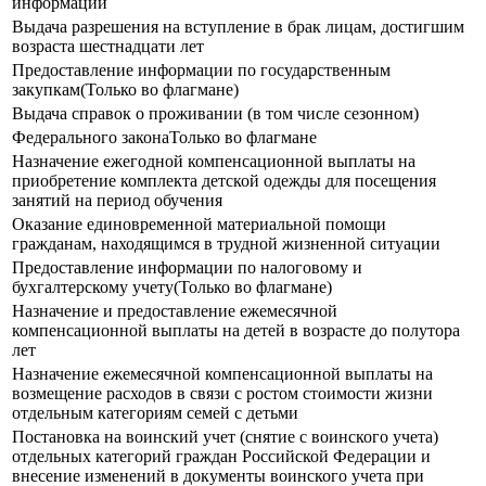
информации
Выдача разрешения на вступление в брак лицам, достигшим
возраста шестнадцати лет
Предоставление информации по государственным
закупкам(Только во флагмане)
Выдача справок о проживании (в том числе сезонном)
Федерального законаТолько во флагмане
Назначение ежегодной компенсационной выплаты на
приобретение комплекта детской одежды для посещения
занятий на период обучения
Оказание единовременной материальной помощи
гражданам, находящимся в трудной жизненной ситуации
Предоставление информации по налоговому и
бухгалтерскому учету(Только во флагмане)
Назначение и предоставление ежемесячной
компенсационной выплаты на детей в возрасте до полутора
лет
Назначение ежемесячной компенсационной выплаты на
возмещение расходов в связи с ростом стоимости жизни
отдельным категориям семей с детьми
Постановка на воинский учет (снятие с воинского учета)
отдельных категорий граждан Российской Федерации и
внесение изменений в документы воинского учета при