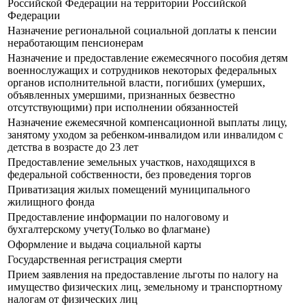
Российской Федерации на территории Российской
Федерации
Назначение региональной социальной доплаты к пенсии
неработающим пенсионерам
Назначение и предоставление ежемесячного пособия детям
военнослужащих и сотрудников некоторых федеральных
органов исполнительной власти, погибших (умерших,
объявленных умершими, признанных безвестно
отсутствующими) при исполнении обязанностей
Назначение ежемесячной компенсационной выплаты лицу,
занятому уходом за ребенком-инвалидом или инвалидом с
детства в возрасте до 23 лет
Предоставление земельных участков, находящихся в
федеральной собственности, без проведения торгов
Приватизация жилых помещений муниципального
жилищного фонда
Предоставление информации по налоговому и
бухгалтерскому учету(Только во флагмане)
Оформление и выдача социальной карты
Государственная регистрация смерти
Прием заявления на предоставление льготы по налогу на
имущество физических лиц, земельному и транспортному
налогам от физических лиц