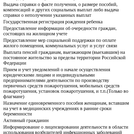
Выдача справки о факте получения, о размере пособий,
компенсаций и других социальных выплат либо выдача
справки о неполучении указанных выплат
Государственная регистрация рождения ребенка
Предоставление информации об очередности граждан,
состоящих на жилищном учете
Предоставление мер социальной поддержки по оплате
жилого помещения, коммунальных услуг и услуг связи
Выплата пенсий гражданам, выезжающим (выехавшим) на
постоянное жительство за пределы территории Российской
Федерации
Прием и учет уведомлений о начале осуществления
юридическими лицами и индивидуальными
предпринимателями деятельности по производству
первичных средств пожаротушения, мобильных средств
пожаротушения, установок пожаротушения, и т.п.(Только во
флагмане)
Назначение единовременного пособия женщинам, вставшим
на учет в медицинских учреждениях в ранние сроки
беременности
Активный гражданин
Информирование о лицензировании деятельности в области
использования возбудителей инфекционных заболеваний