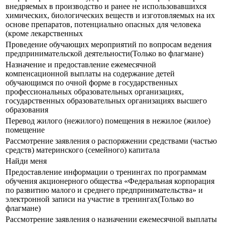
внедряемых в производство и ранее не использовавшихся
химических, биологических веществ и изготовляемых на их
основе препаратов, потенциально опасных для человека
(кроме лекарственных
Проведение обучающих мероприятий по вопросам ведения
предпринимательской деятельности(Только во флагмане)
Назначение и предоставление ежемесячной
компенсационной выплаты на содержание детей
обучающимся по очной форме в государственных
профессиональных образовательных организациях,
государственных образовательных организациях высшего
образования
Перевод жилого (нежилого) помещения в нежилое (жилое)
помещение
Рассмотрение заявления о распоряжении средствами (частью
средств) материнского (семейного) капитала
Найди меня
Предоставление информации о тренингах по программам
обучения акционерного общества «Федеральная корпорация
по развитию малого и среднего предпринимательства» и
электронной записи на участие в тренингах(Только во
флагмане)
Рассмотрение заявления о назначении ежемесячной выплаты