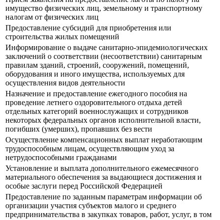
имущество физических лиц, земельному и транспортному
налогам от физических лиц
Предоставление субсидий для приобретения или
строительства жилых помещений
Информирование о выдаче санитарно-эпидемиологических
заключений о соответствии (несоответствии) санитарным
правилам зданий, строений, сооружений, помещений,
оборудования и иного имущества, используемых для
осуществления видов деятельности
Назначение и предоставление ежегодного пособия на
проведение летнего оздоровительного отдыха детей
отдельных категорий военнослужащих и сотрудников
некоторых федеральных органов исполнительной власти,
погибших (умерших), пропавших без вести
Осуществление компенсационных выплат неработающим
трудоспособным лицам, осуществляющим уход за
нетрудоспособными гражданами
Установление и выплата дополнительного ежемесячного
материального обеспечения за выдающиеся достижения и
особые заслуги перед Российской Федерацией
Предоставление по заданным параметрам информации об
организации участия субъектов малого и среднего
предпринимательства в закупках товаров, работ, услуг, в том