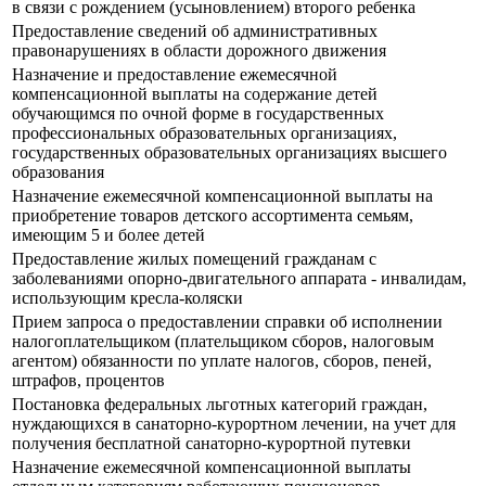
в связи с рождением (усыновлением) второго ребенка
Предоставление сведений об административных
правонарушениях в области дорожного движения
Назначение и предоставление ежемесячной
компенсационной выплаты на содержание детей
обучающимся по очной форме в государственных
профессиональных образовательных организациях,
государственных образовательных организациях высшего
образования
Назначение ежемесячной компенсационной выплаты на
приобретение товаров детского ассортимента семьям,
имеющим 5 и более детей
Предоставление жилых помещений гражданам с
заболеваниями опорно-двигательного аппарата - инвалидам,
использующим кресла-коляски
Прием запроса о предоставлении справки об исполнении
налогоплательщиком (плательщиком сборов, налоговым
агентом) обязанности по уплате налогов, сборов, пеней,
штрафов, процентов
Постановка федеральных льготных категорий граждан,
нуждающихся в санаторно-курортном лечении, на учет для
получения бесплатной санаторно-курортной путевки
Назначение ежемесячной компенсационной выплаты