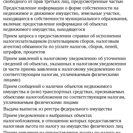
свободного от прав третьих лиц, предусмотренные частью
Предоставление информации о форме собственности на
недвижимое и движимое имущество, земельные участки,
находящиеся в собственности муниципального образования,
включая: предоставление информации об объектах
недвижимого имущества, находящегося
Прием запроса о предоставлении справки об исполнении
налогоплательщиком (плательщиком сборов, налоговым
агентом) обязанности по уплате налогов, сборов, пеней,
штрафов, процентов
Прием заявлений к налоговому уведомлению об уточнении
сведений об объектах, указанных в налоговом уведомлении
(в части приема заявления к налоговому уведомлению по
соответствующим налогам, уплачиваемым физическими
лицами)
Прием сообщений о наличии объектов недвижимого
имущества и (или) транспортных средствах, признаваемых
объектами налогообложения по соответствующим налогам,
уплачиваемым физическими лицами
Выдача выписок из реестра федерального имущества
Прием уведомления о выбранных объектах
налогообложения, в отношении которых предоставляется
налоговая льгота по налогу на имущество физических лиц
Прием заявления на предоставление льготы по налогу на