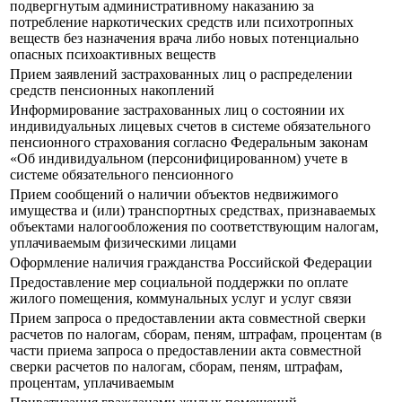
подвергнутым административному наказанию за
потребление наркотических средств или психотропных
веществ без назначения врача либо новых потенциально
опасных психоактивных веществ
Прием заявлений застрахованных лиц о распределении
средств пенсионных накоплений
Информирование застрахованных лиц о состоянии их
индивидуальных лицевых счетов в системе обязательного
пенсионного страхования согласно Федеральным законам
«Об индивидуальном (персонифицированном) учете в
системе обязательного пенсионного
Прием сообщений о наличии объектов недвижимого
имущества и (или) транспортных средствах, признаваемых
объектами налогообложения по соответствующим налогам,
уплачиваемым физическими лицами
Оформление наличия гражданства Российской Федерации
Предоставление мер социальной поддержки по оплате
жилого помещения, коммунальных услуг и услуг связи
Прием запроса о предоставлении акта совместной сверки
расчетов по налогам, сборам, пеням, штрафам, процентам (в
части приема запроса о предоставлении акта совместной
сверки расчетов по налогам, сборам, пеням, штрафам,
процентам, уплачиваемым