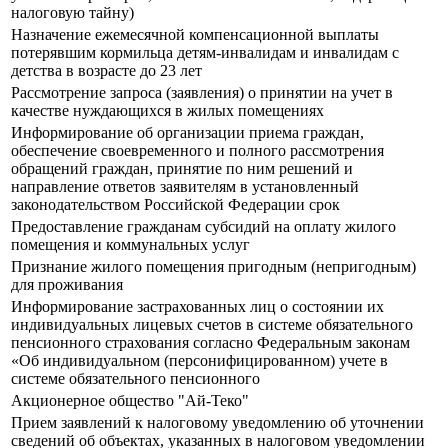
налоговую тайну)
Назначение ежемесячной компенсационной выплаты
потерявшим кормильца детям-инвалидам и инвалидам с
детства в возрасте до 23 лет
Рассмотрение запроса (заявления) о принятии на учет в
качестве нуждающихся в жилых помещениях
Информирование об организации приема граждан,
обеспечение своевременного и полного рассмотрения
обращений граждан, принятие по ним решений и
направление ответов заявителям в установленный
законодательством Российской Федерации срок
Предоставление гражданам субсидий на оплату жилого
помещения и коммунальных услуг
Признание жилого помещения пригодным (непригодным)
для проживания
Информирование застрахованных лиц о состоянии их
индивидуальных лицевых счетов в системе обязательного
пенсионного страхования согласно Федеральным законам
«Об индивидуальном (персонифицированном) учете в
системе обязательного пенсионного
Акционерное общество "Ай-Теко"
Прием заявлений к налоговому уведомлению об уточнении
сведений об объектах, указанных в налоговом уведомлении