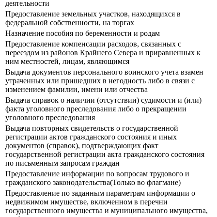
деятельности
Предоставление земельных участков, находящихся в
федеральной собственности, на торгах
Назначение пособия по беременности и родам
Предоставление компенсации расходов, связанных с
переездом из районов Крайнего Севера и приравненных к
ним местностей, лицам, являющимся
Выдача документов персонального воинского учета взамен
утраченных или пришедших в негодность либо в связи с
изменением фамилии, имени или отчества
Выдача справок о наличии (отсутствии) судимости и (или)
факта уголовного преследования либо о прекращении
уголовного преследования
Выдача повторных свидетельств о государственной
регистрации актов гражданского состояния и иных
документов (справок), подтверждающих факт
государственной регистрации акта гражданского состояния
по письменным запросам граждан
Предоставление информации по вопросам трудового и
гражданского законодательства(Только во флагмане)
Предоставление по заданным параметрам информации о
недвижимом имуществе, включенном в перечни
государственного имущества и муниципального имущества,