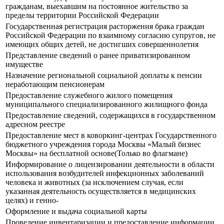
гражданам, выехавшим на постоянное жительство за
пределы территории Российской Федерации
Государственная регистрация расторжения брака граждан
Российской Федерации по взаимному согласию супругов, не
имеющих общих детей, не достигших совершеннолетия
Представление сведений о ранее приватизированном
имуществе
Назначение региональной социальной доплаты к пенсии
неработающим пенсионерам
Предоставление служебного жилого помещения
муниципального специализированного жилищного фонда
Предоставление сведений, содержащихся в государственном
адресном реестре
Предоставление мест в коворкинг-центрах Государственного
бюджетного учреждения города Москвы «Малый бизнес
Москвы» на бесплатной основе(Только во флагмане)
Информирование о лицензировании деятельности в области
использования возбудителей инфекционных заболеваний
человека и животных (за исключением случая, если
указанная деятельность осуществляется в медицинских
целях) и генно-
Оформление и выдача социальной карты
Проведение инвентаризации и предоставление информации