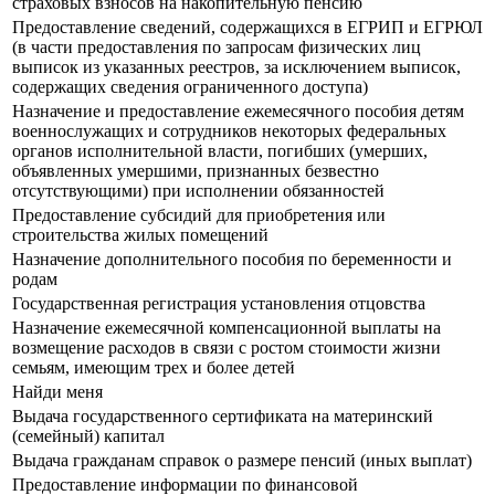
страховых взносов на накопительную пенсию
Предоставление сведений, содержащихся в ЕГРИП и ЕГРЮЛ
(в части предоставления по запросам физических лиц
выписок из указанных реестров, за исключением выписок,
содержащих сведения ограниченного доступа)
Назначение и предоставление ежемесячного пособия детям
военнослужащих и сотрудников некоторых федеральных
органов исполнительной власти, погибших (умерших,
объявленных умершими, признанных безвестно
отсутствующими) при исполнении обязанностей
Предоставление субсидий для приобретения или
строительства жилых помещений
Назначение дополнительного пособия по беременности и
родам
Государственная регистрация установления отцовства
Назначение ежемесячной компенсационной выплаты на
возмещение расходов в связи с ростом стоимости жизни
семьям, имеющим трех и более детей
Найди меня
Выдача государственного сертификата на материнский
(семейный) капитал
Выдача гражданам справок о размере пенсий (иных выплат)
Предоставление информации по финансовой