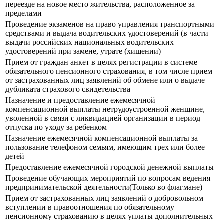
переезде на новое место жительства, расположенное за
пределами
Прoведение экзаменов на право управления транспортными
средствами и выдача водительских удостоверений (в части
выдачи российских национальных водительских
удостоверений при замене, утрате (хищении)
Прием от граждан анкет в целях регистрации в системе
обязательного пенсионного страхования, в том числе прием
от застрахованных лиц заявлений об обмене или о выдаче
дубликата страхового свидетельства
Назначение и предоставление ежемесячной
компенсационной выплаты нетрудоустроенной женщине,
уволенной в связи с ликвидацией организации в период
отпуска по уходу за ребенком
Назначение ежемесячной компенсационной выплаты за
пользование телефоном семьям, имеющим трех или более
детей
Предоставление ежемесячной городской денежной выплаты
Проведение обучающих мероприятий по вопросам ведения
предпринимательской деятельности(Только во флагмане)
Прием от застрахованных лиц заявлений о добровольном
вступлении в правоотношения по обязательному
пенсионному страхованию в целях уплаты дополнительных