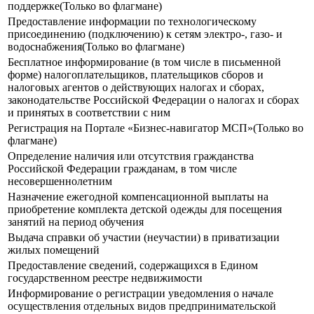
поддержке(Только во флагмане)
Предоставление информации по технологическому
присоединению (подключению) к сетям электро-, газо- и
водоснабжения(Только во флагмане)
Бесплатное информирование (в том числе в письменной
форме) налогоплательщиков, плательщиков сборов и
налоговых агентов о действующих налогах и сборах,
законодательстве Российской Федерации о налогах и сборах
и принятых в соответствии с ним
Регистрация на Портале «Бизнес-навигатор МСП»(Только во
флагмане)
Определение наличия или отсутствия гражданства
Российской Федерации гражданам, в том числе
несовершеннолетним
Назначение ежегодной компенсационной выплаты на
приобретение комплекта детской одежды для посещения
занятий на период обучения
Выдача справки об участии (неучастии) в приватизации
жилых помещений
Предоставление сведений, содержащихся в Едином
государственном реестре недвижимости
Информирование о регистрации уведомления о начале
осуществления отдельных видов предпринимательской