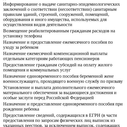
Информирование о выдаче санитарно-эпидемиологических
заключений о соответствии (несоответствии) санитарным
правилам зданий, строений, сооружений, помещений,
оборудования и иного имущества, используемых для
осуществления видов деятельности
Возмещение реабилитированным гражданам расходов на
установку телефона
Назначение и предоставление ежемесячного пособия по
уходу за ребенком
Назначение ежемесячной компенсационной выплаты
отдельным категориям работающих пенсионеров
Предоставление гражданам субсидий на оплату жилого
помещения и коммунальных услуг
Назначение единовременного пособия беременной жене
военнослужащего, проходящего военную службу по призыву
Установление и выплата дополнительного ежемесячного
материального обеспечения за выдающиеся достижения и
особые заслуги перед Российской Федерацией
Назначение и предоставление единовременного пособия при
рождении ребенка
Предоставление сведений, содержащихся в ЕГРН (в части
предоставления по запросам физических лиц выписок из
указанных реестров, за исключением выписок, содержащих