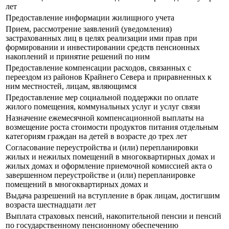
лет
Предоставление информации жилищного учета
Прием, рассмотрение заявлений (уведомления)
застрахованных лиц в целях реализации ими прав при
формировании и инвестировании средств пенсионных
накоплений и принятие решений по ним
Предоставление компенсации расходов, связанных с
переездом из районов Крайнего Севера и приравненных к
ним местностей, лицам, являющимся
Предоставление мер социальной поддержки по оплате
жилого помещения, коммунальных услуг и услуг связи
Назначение ежемесячной компенсационной выплаты на
возмещение роста стоимости продуктов питания отдельным
категориям граждан на детей в возрасте до трех лет
Согласование переустройства и (или) перепланировки
жилых и нежилых помещений в многоквартирных домах и
жилых домах и оформление приемочной комиссией акта о
завершенном переустройстве и (или) перепланировке
помещений в многоквартирных домах и
Выдача разрешений на вступление в брак лицам, достигшим
возраста шестнадцати лет
Выплата страховых пенсий, накопительной пенсии и пенсий
по государственному пенсионному обеспечению