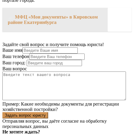
портале города.
→
МФЦ «Мои документы» в Кировском
районе Екатеринбурга
Задайте свой вопрос и получите помощь юриста!
Ваше имя
Ваш телефон
Ваш город:
Ваш вопрос
Пример:
Какие необходимы документы для регистрации
хозяйственной постройки?
Задать вопрос юристу
Отправляя вопрос, вы даёте согласие на
обработку
персональных данных
Не хотите ждать?