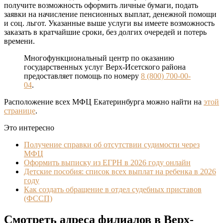
получите возможность оформить личные бумаги, подать
заявки на начисление пенсионных выплат, денежной помощи
и соц. льгот. Указанные выше услуги вы имеетe возможность
заказать в кратчайшие сроки, без долгих очередей и потерь
времени.
Многофункциональный центр по оказанию
государственных услуг Верх-Исетского района
предоставляет помощь по номеру
8 (800) 700-00-
04
.
Расположение всех МФЦ Екатеринбурга можно найти на
этой
странице
.
Это интересно
Получение справки об отсутствии судимости через
МФЦ
Оформить выписку из ЕГРН в 2026 году онлайн
Детские пособия: список всех выплат на ребенка в 2026
году
Как создать обращение в отдел судебных приставов
(ФССП)
Смотреть адреса филиалов в Верх-