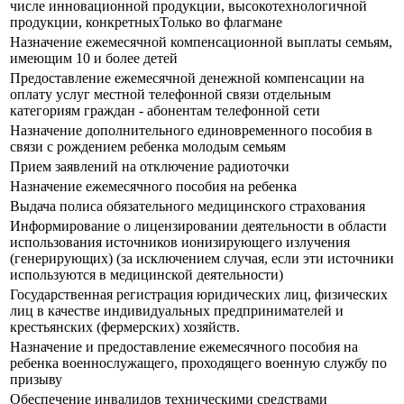
числе инновационной продукции, высокотехнологичной
продукции, конкретныхТолько во флагмане
Назначение ежемесячной компенсационной выплаты семьям,
имеющим 10 и более детей
Предоставление ежемесячной денежной компенсации на
оплату услуг местной телефонной связи отдельным
категориям граждан - абонентам телефонной сети
Назначение дополнительного единовременного пособия в
связи с рождением ребенка молодым семьям
Прием заявлений на отключение радиоточки
Назначение ежемесячного пособия на ребенка
Выдача полиса обязательного медицинского страхования
Информирование о лицензировании деятельности в области
использования источников ионизирующего излучения
(генерирующих) (за исключением случая, если эти источники
используются в медицинской деятельности)
Государственная регистрация юридических лиц, физических
лиц в качестве индивидуальных предпринимателей и
крестьянских (фермерских) хозяйств.
Назначение и предоставление ежемесячного пособия на
ребенка военнослужащего, проходящего военную службу по
призыву
Обеспечение инвалидов техническими средствами