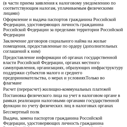
(в части приема заявления к налоговому уведомлению по
соответствующим налогам, уплачиваемым физическими
лицами)
Оформление и выдача паспортов гражданина Российской
Федерации, удостоверяющих личность гражданина
Российской Федерации за пределами территории Российской
Федерации
Заключение договоров социального найма на жилые
помещения, предоставленные по ордеру (дополнительных
соглашений к ним)
Предоставление информации об органах государственной
власти Российской Федерации, органах местного
самоуправления, организациях, образующих инфраструктуру
поддержки субъектов малого и среднего
предпринимательства, о мерах и условияхТолько во
флагмане
Расчет (перерасчет) жилищно-коммунальных платежей
Постановка физического лица на учет в налоговом органе в
рамках реализации налоговыми органами государственной
функции по учету физических лиц в налоговых органах
Бессмертный полк
Выдача, замена паспортов гражданина Российской
Федерации, удостоверяющих личность гражданина