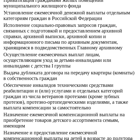
Приватизация гражданами жилых помещений
муниципального жилищного фонда
Установление ежемесячной денежной выплаты отдельным
категориям граждан в Российской Федерации
Исполнение социально-правовых запросов граждан,
связанных с подготовкой и предоставлением архивной
справки, архивной выписки, архивной копии и
информационного письма по архивным документам,
хранящимся в подведомственных Главному архивному
Осуществление ежемесячных выплат лицам,
осуществляющим уход за детьми-инвалидами или
инвалидами с детства I группы
Выдача дубликата договора на передачу квартиры (комнаты)
в собственность граждан
Обеспечение инвалидов техническими средствами
реабилитации и (или) услугами и отдельных категорий
граждан из числа ветеранов протезами (кроме зубных
протезов), протезно-ортопедическими изделиями, а также
выплата компенсации за самостоятельно
Назначение ежемесячной компенсационной выплаты на
приобретение товаров детского ассортимента семьям,
имеющим
Назначение и предоставление ежемесячной
компенсационной выплаты на детей в возрасте до полутора