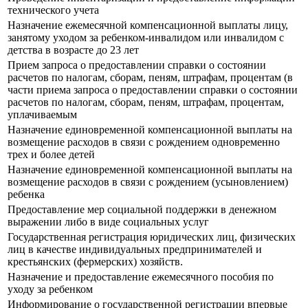
технического учета
Назначение ежемесячной компенсационной выплаты лицу,
занятому уходом за ребенком-инвалидом или инвалидом с
детства в возрасте до 23 лет
Прием запроса о предоставлении справки о состоянии
расчетов по налогам, сборам, пеням, штрафам, процентам (в
части приема запроса о предоставлении справки о состоянии
расчетов по налогам, сборам, пеням, штрафам, процентам,
уплачиваемым
Назначение единовременной компенсационной выплаты на
возмещение расходов в связи с рождением одновременно
трех и более детей
Назначение единовременной компенсационной выплаты на
возмещение расходов в связи с рождением (усыновлением)
ребенка
Предоставление мер социальной поддержки в денежном
выражении либо в виде социальных услуг
Государственная регистрация юридических лиц, физических
лиц в качестве индивидуальных предпринимателей и
крестьянских (фермерских) хозяйств.
Назначение и предоставление ежемесячного пособия по
уходу за ребенком
Информирование о государственной регистрации впервые