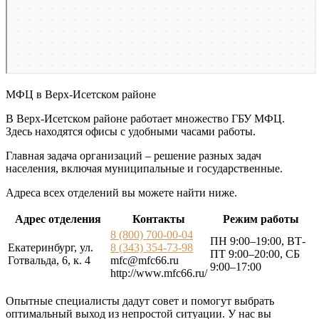
МФЦ в Верх-Исетском районе
В Верх-Исетском районе работает множество ГБУ МФЦ.
Здесь находятся офисы с удобными часами работы.
Главная задача организаций – решение разных задач
населения, включая муниципальные и государственные.
Адреса всех отделений вы можете найти ниже.
Адрес отделения
Контакты
Режим работы
8 (800) 700-00-04
ПН 9:00–19:00, ВТ-
Екатеринбург, ул.
8 (343) 354-73-98
ПТ 9:00–20:00, СБ
Готвальда, 6, к. 4
mfc@mfc66.ru
9:00–17:00
http://www.mfc66.ru/
Опытные специалисты дадут совет и помогут выбрать
оптимальный выход из непростой ситуации. У нас вы