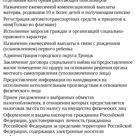
отдельным категориям работающих пенсионеров
Назначение ежемесячной компенсационной выплаты
матерям, родившим 10 и более детей и получающим пенсию
Регистрация автомототранспортных средств и прицепов к
ним(Только во флагмане)
Исполнение запросов граждан и организаций социально-
правового характера
Назначение ежемесячной выплаты в связи с рождением
(усыновлением) первого ребенка
Администрация городского округа Троицк
Заключение договора социального найма на предоставленное
жилое помещение по ордеру на основании решения органа
местного самоуправления (уполномоченного лица)
Предоставление информации по находящимся на
исполнении исполнительным производствам в отношении
физического лица
Прием уведомления о выбранных объектах
налогообложения, в отношении которых предоставляется
налоговая льгота по налогу на имущество физических лиц
Оформление и выдача паспортов гражданина Российской
Федерации, удостоверяющих личность гражданина
Российской Федерации за пределами территории Российской
Федерации, содержащих электронные носители