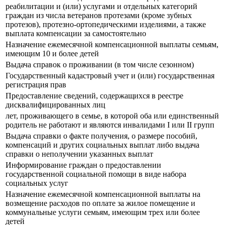
реабилитации и (или) услугами и отдельных категорий
граждан из числа ветеранов протезами (кроме зубных
протезов), протезно-ортопедическими изделиями, а также
выплата компенсации за самостоятельно
Назначение ежемесячной компенсационной выплаты семьям,
имеющим 10 и более детей
Выдача справок о проживании (в том числе сезонном)
Государственный кадастровый учет и (или) государственная
регистрация прав
Предоставление сведений, содержащихся в реестре
дисквалифицированных лиц
лет, проживающего в семье, в которой оба или единственный
родитель не работают и являются инвалидами I или II групп
Выдача справки о факте получения, о размере пособий,
компенсаций и других социальных выплат либо выдача
справки о неполучении указанных выплат
Информирование граждан о предоставлении
государственной социальной помощи в виде набора
социальных услуг
Назначение ежемесячной компенсационной выплаты на
возмещение расходов по оплате за жилое помещение и
коммунальные услуги семьям, имеющим трех или более
детей