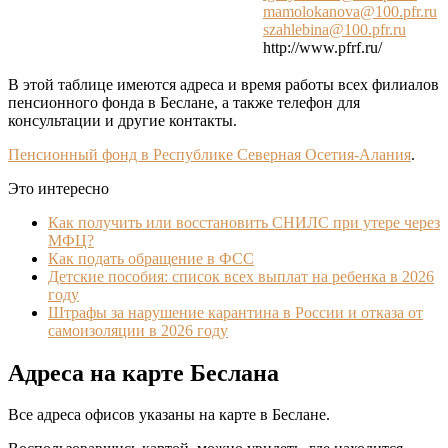
mamolokanova@100.pfr.ru
szahlebina@100.pfr.ru
http://www.pfrf.ru/
В этой таблице имеются адреса и время работы всех филиалов
пенсионного фонда в Беслане, а также телефон для
консультации и другие контакты.
Пенсионный фонд в Республике Северная Осетия-Алания
.
Это интересно
Как получить или восстановить СНИЛС при утере через
МФЦ?
Как подать обращение в ФСС
Детские пособия: список всех выплат на ребенка в 2026
году
Штрафы за нарушение карантина в России и отказа от
самоизоляции в 2026 году
Адреса на карте Беслана
Все адреса офисов указаны на карте в Беслане.