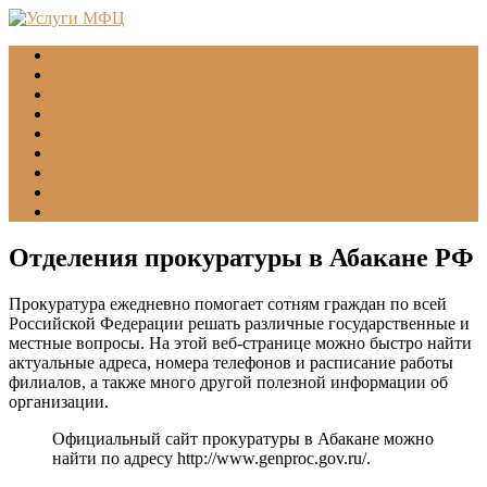
Главная
МФЦ
Соцзащита (УСЗН)
ГУВМ МВД
ФССП
Все учреждения
Подать обращение
Статьи
Помощь
Отделения прокуратуры в Абакане РФ
Прокуратура ежедневно помогает сотням граждан по всей
Российской Федерации решать различные государственные и
местные вопросы. На этой веб-странице можно быстро найти
актуальные адреса, номера телефонов и расписание работы
филиалов, а также много другой полезной информации об
организации.
Официальный сайт прокуратуры в Абакане можно
найти по адресу
http://www.genproc.gov.ru/
.