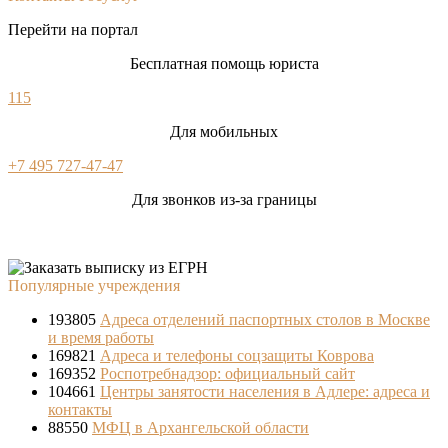
Перейти на портал
Бесплатная помощь юриста
115
Для мобильных
+7 495 727-47-47
Для звонков из-за границы
Популярные учреждения
193805
Адреса отделений паспортных столов в Москве
и время работы
169821
Адреса и телефоны соцзащиты Коврова
169352
Роспотребнадзор: официальный сайт
104661
Центры занятости населения в Адлере: адреса и
контакты
88550
МФЦ в Архангельской области