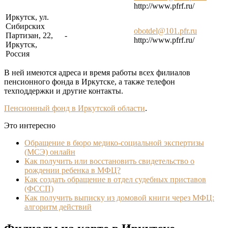
http://www.pfrf.ru/
Иркутск, ул.
Сибирских
obotdel@101.pfr.ru
Партизан, 22,
-
http://www.pfrf.ru/
Иркутск,
Россия
В ней имеются адреса и время работы всех филиалов
пенсионного фонда в Иркутске, а также телефон
техподдержки и другие контакты.
Пенсионный фонд в Иркутской области
.
Это интересно
Обращение в бюро медико-социальной экспертизы
(МСЭ) онлайн
Как получить или восстановить свидетельство о
рождении ребенка в МФЦ?
Как создать обращение в отдел судебных приставов
(ФССП)
Как получить выписку из домовой книги через МФЦ:
алгоритм действий