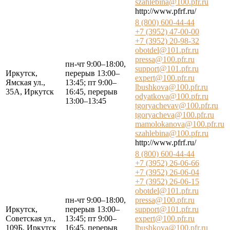
szahlebina@100.pfr.ru
http://www.pfrf.ru/
8 (800) 600-44-44
+7 (3952) 47-00-00
+7 (3952) 20-98-32
obotdel@101.pfr.ru
pressa@100.pfr.ru
пн-чт 9:00–18:00,
support@101.pfr.ru
Иркутск,
перерыв 13:00–
expert@100.pfr.ru
Ямская ул.,
13:45; пт 9:00–
lbushkova@100.pfr.ru
35А, Иркутск
16:45, перерыв
odyatkova@100.pfr.ru
13:00–13:45
tgoryachevav@100.pfr.ru
tgoryacheva@100.pfr.ru
mamolokanova@100.pfr.ru
szahlebina@100.pfr.ru
http://www.pfrf.ru/
8 (800) 600-44-44
+7 (3952) 26-06-66
+7 (3952) 26-06-04
+7 (3952) 26-06-15
obotdel@101.pfr.ru
пн-чт 9:00–18:00,
pressa@100.pfr.ru
Иркутск,
перерыв 13:00–
support@101.pfr.ru
Советская ул.,
13:45; пт 9:00–
expert@100.pfr.ru
109Б, Иркутск
16:45, перерыв
lbushkova@100.pfr.ru