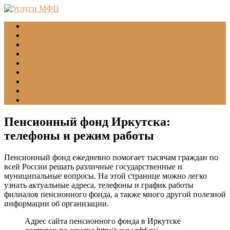
Главная
МФЦ
Соцзащита (УСЗН)
ГУВМ МВД
ФССП
Все учреждения
Подать обращение
Статьи
Помощь
Пенсионный фонд Иркутска:
телефоны и режим работы
Пенсионный фонд ежедневно помогает тысячам граждан по
всей России решать различные государственные и
муниципальные вопросы. На этой странице можно легко
узнать актуальные адреса, телефоны и график работы
филиалов пенсионного фонда, а также много другой полезной
информации об организации.
Адрес сайта пенсионного фонда в Иркутске