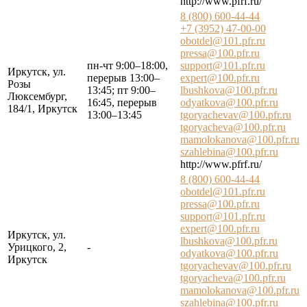
http://www.pfrf.ru/
8 (800) 600-44-44
+7 (3952) 47-00-00
obotdel@101.pfr.ru
pressa@100.pfr.ru
пн-чт 9:00–18:00,
support@101.pfr.ru
Иркутск, ул.
перерыв 13:00–
expert@100.pfr.ru
Розы
13:45; пт 9:00–
lbushkova@100.pfr.ru
Люксембург,
16:45, перерыв
odyatkova@100.pfr.ru
184/1, Иркутск
13:00–13:45
tgoryachevav@100.pfr.ru
tgoryacheva@100.pfr.ru
mamolokanova@100.pfr.ru
szahlebina@100.pfr.ru
http://www.pfrf.ru/
8 (800) 600-44-44
obotdel@101.pfr.ru
pressa@100.pfr.ru
support@101.pfr.ru
expert@100.pfr.ru
Иркутск, ул.
lbushkova@100.pfr.ru
Урицкого, 2,
-
odyatkova@100.pfr.ru
Иркутск
tgoryachevav@100.pfr.ru
tgoryacheva@100.pfr.ru
mamolokanova@100.pfr.ru
szahlebina@100.pfr.ru