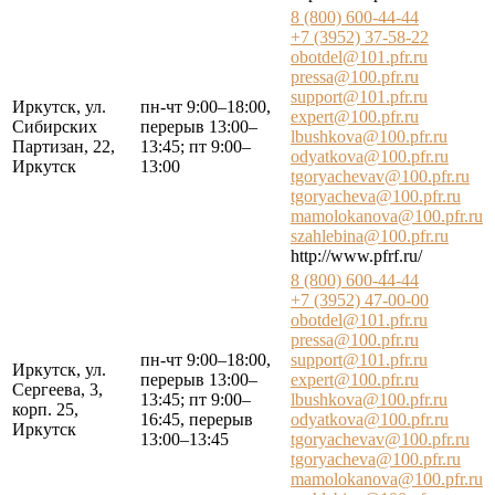
8 (800) 600-44-44
+7 (3952) 37-58-22
obotdel@101.pfr.ru
pressa@100.pfr.ru
support@101.pfr.ru
Иркутск, ул.
пн-чт 9:00–18:00,
expert@100.pfr.ru
Сибирских
перерыв 13:00–
lbushkova@100.pfr.ru
Партизан, 22,
13:45; пт 9:00–
odyatkova@100.pfr.ru
Иркутск
13:00
tgoryachevav@100.pfr.ru
tgoryacheva@100.pfr.ru
mamolokanova@100.pfr.ru
szahlebina@100.pfr.ru
http://www.pfrf.ru/
8 (800) 600-44-44
+7 (3952) 47-00-00
obotdel@101.pfr.ru
pressa@100.pfr.ru
пн-чт 9:00–18:00,
support@101.pfr.ru
Иркутск, ул.
перерыв 13:00–
expert@100.pfr.ru
Сергеева, 3,
13:45; пт 9:00–
lbushkova@100.pfr.ru
корп. 25,
16:45, перерыв
odyatkova@100.pfr.ru
Иркутск
13:00–13:45
tgoryachevav@100.pfr.ru
tgoryacheva@100.pfr.ru
mamolokanova@100.pfr.ru